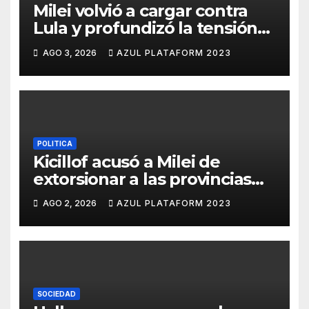
Milei volvió a cargar contra
Lula y profundizó la tensión
con Brasil
AGO 3, 2026
AZUL PLATAFORM 2023
POLITICA
Kicillof acusó a Milei de
extorsionar a las provincias
para lograr su reelección
AGO 2, 2026
AZUL PLATAFORM 2023
SOCIEDAD