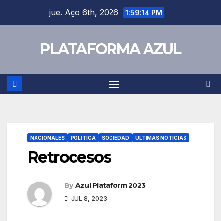
jue. Ago 6th, 2026
1:59:15 PM
PLATAFORMA AZUL
NACIONALES
POLITICA
SOCIEDAD
ULTIMAS NOTICIAS
Retrocesos
By
Azul Plataform 2023
JUL 8, 2023