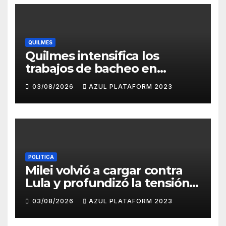
QUILMES
Quilmes intensifica los
trabajos de bacheo en
distintos barrios
03/08/2026
AZUL PLATAFORM 2023
POLITICA
Milei volvió a cargar contra
Lula y profundizó la tensión
con Brasil
03/08/2026
AZUL PLATAFORM 2023