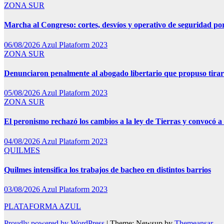
ZONA SUR
Marcha al Congreso: cortes, desvíos y operativo de seguridad por
06/08/2026
Azul Plataform 2023
ZONA SUR
Denunciaron penalmente al abogado libertario que propuso tira
05/08/2026
Azul Plataform 2023
ZONA SUR
El peronismo rechazó los cambios a la ley de Tierras y convocó a 
04/08/2026
Azul Plataform 2023
QUILMES
Quilmes intensifica los trabajos de bacheo en distintos barrios
03/08/2026
Azul Plataform 2023
PLATAFORMA AZUL
Proudly powered by WordPress
|
Theme: Newsup by
Themeansar
.