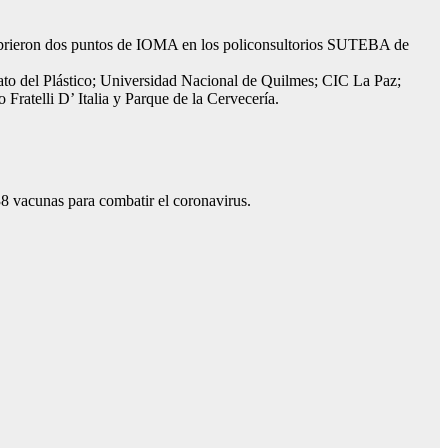
 abrieron dos puntos de IOMA en los policonsultorios SUTEBA de
ato del Plástico; Universidad Nacional de Quilmes; CIC La Paz;
ratelli D’ Italia y Parque de la Cervecería.
38 vacunas para combatir el coronavirus.