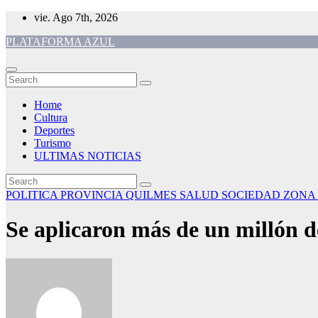
Skip
vie. Ago 7th, 2026
to
PLATAFORMA AZUL
content
Home
Cultura
Deportes
Turismo
ULTIMAS NOTICIAS
POLITICA
PROVINCIA
QUILMES
SALUD
SOCIEDAD
ZONA
Se aplicaron más de un millón de