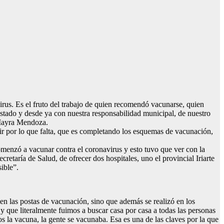
rus. Es el fruto del trabajo de quien recomendó vacunarse, quien
Estado y desde ya con nuestra responsabilidad municipal, de nuestro
 Mayra Mendoza.
r por lo que falta, que es completando los esquemas de vacunación,
omenzó a vacunar contra el coronavirus y esto tuvo que ver con la
retaría de Salud, de ofrecer dos hospitales, uno el provincial Iriarte
ible”.
en las postas de vacunación, sino que además se realizó en los
y que literalmente fuimos a buscar casa por casa a todas las personas
 la vacuna, la gente se vacunaba. Esa es una de las claves por la que