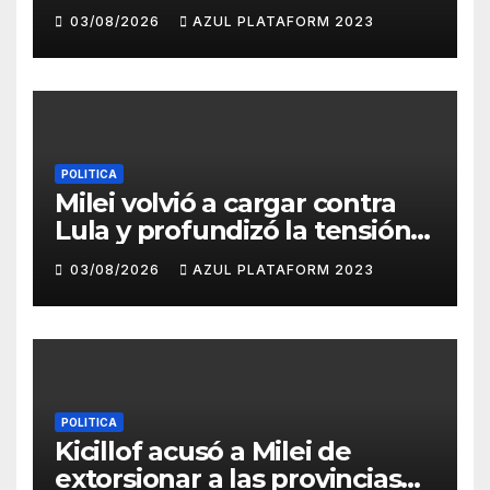
distintos barrios
03/08/2026
AZUL PLATAFORM 2023
POLITICA
Milei volvió a cargar contra
Lula y profundizó la tensión
con Brasil
03/08/2026
AZUL PLATAFORM 2023
POLITICA
Kicillof acusó a Milei de
extorsionar a las provincias