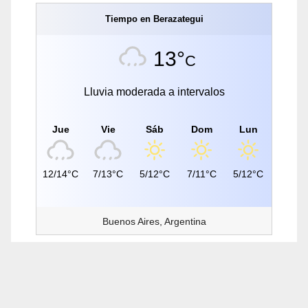
Tiempo en Berazategui
13°
C
Lluvia moderada a intervalos
Jue
Vie
Sáb
Dom
Lun
12/14°C
7/13°C
5/12°C
7/11°C
5/12°C
Buenos Aires, Argentina