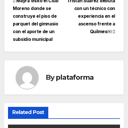
Mayra visitó el Club
Tristán Suárez debuta
Moreno donde se
con un técnico con
construye el piso de
experiencia en el
parquet del gimnasio
ascenso frente a
con el aporte de un
Quilmes￼
subsidio municipal
By
plataforma
Related Post