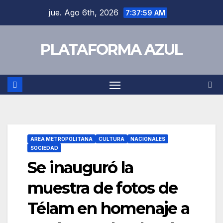
jue. Ago 6th, 2026
7:38:00 AM
PLATAFORMA AZUL
AREA METROPOLITANA
CULTURA
NACIONALES
SOCIEDAD
Se inauguró la
muestra de fotos de
Télam en homenaje a