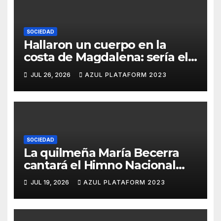
SOCIEDAD
Hallaron un cuerpo en la
costa de Magdalena: sería el
quinto pescador
JUL 26, 2026
AZUL PLATAFORM 2023
desaparecido en Hudson
SOCIEDAD
La quilmeña María Becerra
cantará el Himno Nacional
Argentino
JUL 19, 2026
AZUL PLATAFORM 2023