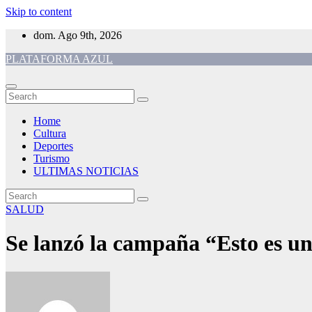
Skip to content
dom. Ago 9th, 2026
PLATAFORMA AZUL
Home
Cultura
Deportes
Turismo
ULTIMAS NOTICIAS
SALUD
Se lanzó la campaña “Esto es u