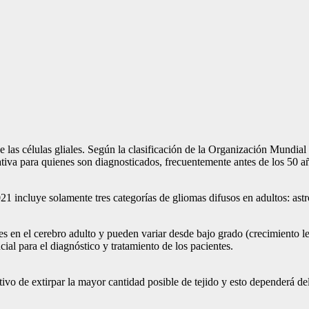
de las células gliales. Según la clasificación de la Organización Mundial 
ativa para quienes son diagnosticados, frecuentemente antes de los 50 a
1 incluye solamente tres categorías de gliomas difusos en adultos: ast
 en el cerebro adulto y pueden variar desde bajo grado (crecimiento le
ial para el diagnóstico y tratamiento de los pacientes.
tivo de extirpar la mayor cantidad posible de tejido y esto dependerá de