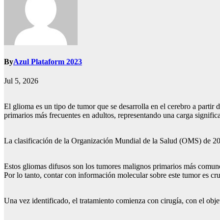
By
Azul Plataform 2023
Jul 5, 2026
El glioma es un tipo de tumor que se desarrolla en el cerebro a partir 
primarios más frecuentes en adultos, representando una carga signific
La clasificación de la Organización Mundial de la Salud (OMS) de 202
Estos gliomas difusos son los tumores malignos primarios más comunes
Por lo tanto, contar con información molecular sobre este tumor es cruc
Una vez identificado, el tratamiento comienza con cirugía, con el obje