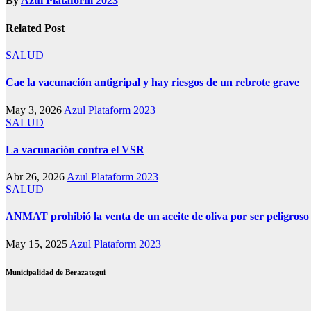
By
Azul Plataform 2023
Related Post
SALUD
Cae la vacunación antigripal y hay riesgos de un rebrote grave
May 3, 2026
Azul Plataform 2023
SALUD
La vacunación contra el VSR
Abr 26, 2026
Azul Plataform 2023
SALUD
ANMAT prohibió la venta de un aceite de oliva por ser peligroso 
May 15, 2025
Azul Plataform 2023
Municipalidad de Berazategui