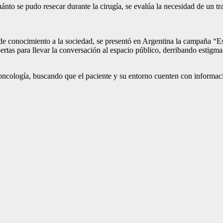
ánto se pudo resecar durante la cirugía, se evalúa la necesidad de un t
 de conocimiento a la sociedad, se presentó en Argentina la campaña “E
expertas para llevar la conversación al espacio público, derribando est
oncología, buscando que el paciente y su entorno cuenten con informació