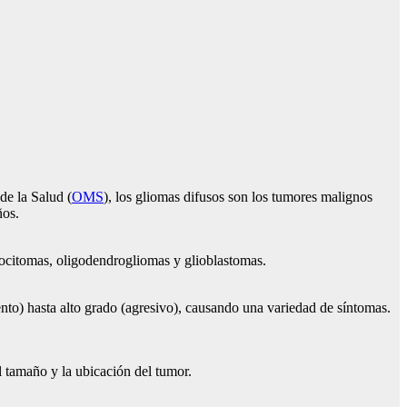
de la Salud (
OMS
), los gliomas difusos son los tumores malignos
ños.
rocitomas, oligodendrogliomas y glioblastomas.
nto) hasta alto grado (agresivo), causando una variedad de síntomas.
l tamaño y la ubicación del tumor.