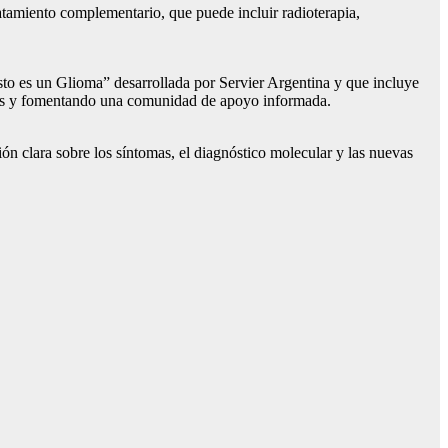
ratamiento complementario, que puede incluir radioterapia,
sto es un Glioma” desarrollada por Servier Argentina y que incluye
igmas y fomentando una comunidad de apoyo informada.
n clara sobre los síntomas, el diagnóstico molecular y las nuevas