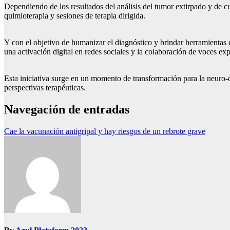
Dependiendo de los resultados del análisis del tumor extirpado y de cu
quimioterapia y sesiones de terapia dirigida.
Y con el objetivo de humanizar el diagnóstico y brindar herramientas
una activación digital en redes sociales y la colaboración de voces 
Esta iniciativa surge en un momento de transformación para la neuro-
perspectivas terapéuticas.
Navegación de entradas
Cae la vacunación antigripal y hay riesgos de un rebrote grave