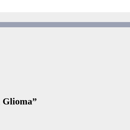
n Glioma”