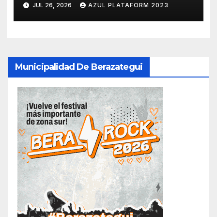
JUL 26, 2026
AZUL PLATAFORM 2023
desaparecido en Hudson
Municipalidad De Berazategui