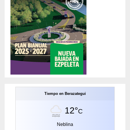
Tiempo en Berazategui
12°
C
Neblina