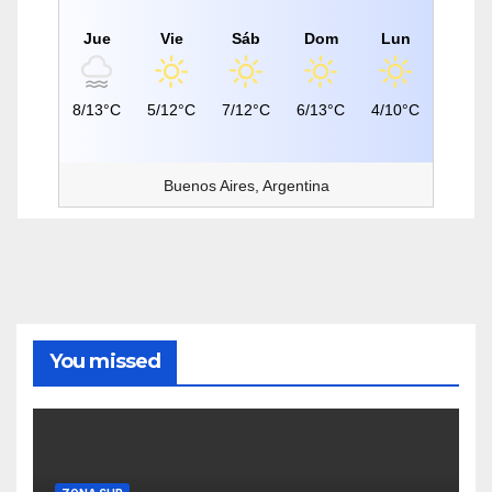
Jue
Vie
Sáb
Dom
Lun
8/13°C
5/12°C
7/12°C
6/13°C
4/10°C
Buenos Aires, Argentina
You missed