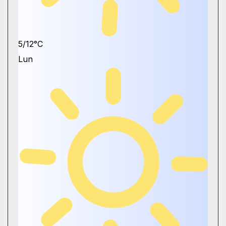
5/12°C
Lun