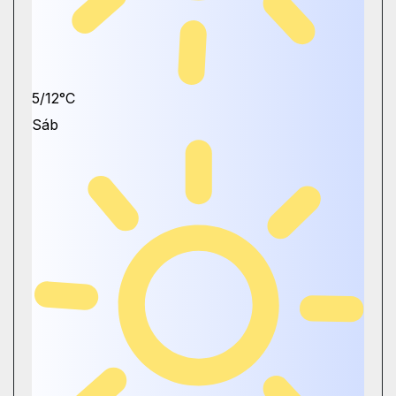
5/12°C
Sáb