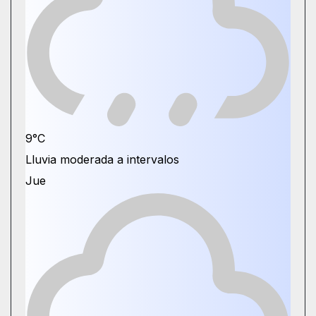
9°
C
Lluvia moderada a intervalos
Jue