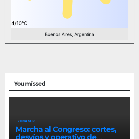
4/10°C
Buenos Aires, Argentina
You missed
ZONA SUR
Marcha al Congreso: cortes,
desvíos y operativo de