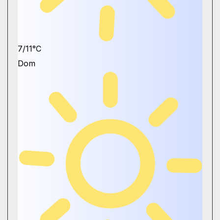
7/11°C
Dom