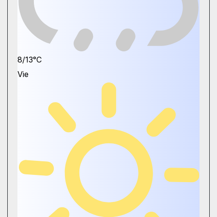
8/13°C
Vie