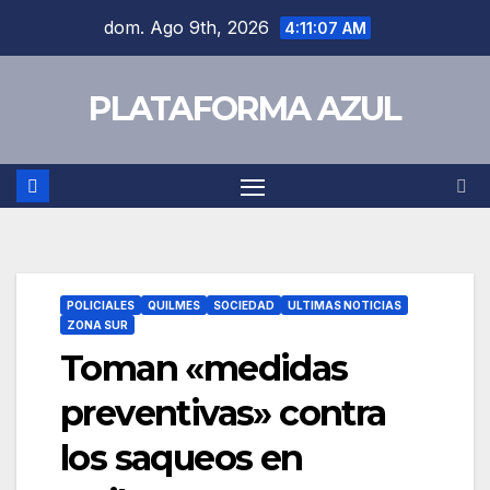
dom. Ago 9th, 2026
4:11:07 AM
PLATAFORMA AZUL
POLICIALES
QUILMES
SOCIEDAD
ULTIMAS NOTICIAS
ZONA SUR
Toman «medidas
preventivas» contra
los saqueos en