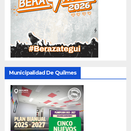
Municipalidad De Quilmes