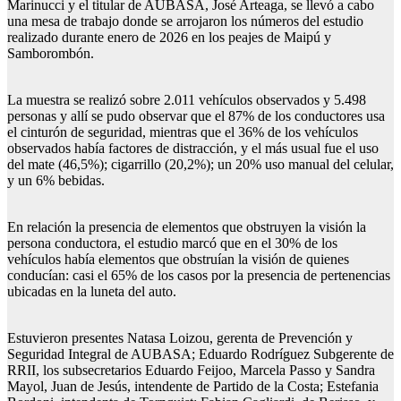
Marinucci y el titular de AUBASA, José Arteaga, se llevó a cabo
una mesa de trabajo donde se arrojaron los números del estudio
realizado durante enero de 2026 en los peajes de Maipú y
Samborombón.
La muestra se realizó sobre 2.011 vehículos observados y 5.498
personas y allí se pudo observar que el 87% de los conductores usa
el cinturón de seguridad, mientras que el 36% de los vehículos
observados había factores de distracción, y el más usual fue el uso
del mate (46,5%); cigarrillo (20,2%); un 20% uso manual del celular,
y un 6% bebidas.
En relación la presencia de elementos que obstruyen la visión la
persona conductora, el estudio marcó que en el 30% de los
vehículos había elementos que obstruían la visión de quienes
conducían: casi el 65% de los casos por la presencia de pertenencias
ubicadas en la luneta del auto.
Estuvieron presentes Natasa Loizou, gerenta de Prevención y
Seguridad Integral de AUBASA; Eduardo Rodríguez Subgerente de
RRII, los subsecretarios Eduardo Feijoo, Marcela Passo y Sandra
Mayol, Juan de Jesús, intendente de Partido de la Costa; Estefania