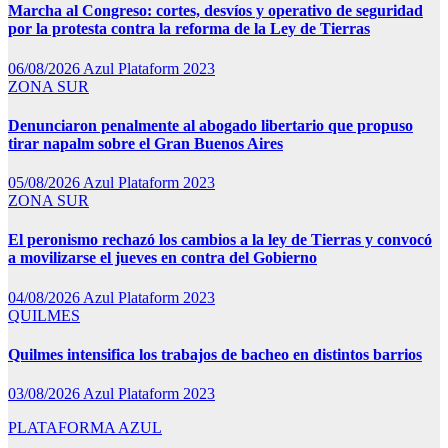
Marcha al Congreso: cortes, desvíos y operativo de seguridad
por la protesta contra la reforma de la Ley de Tierras
06/08/2026
Azul Plataform 2023
ZONA SUR
Denunciaron penalmente al abogado libertario que propuso
tirar napalm sobre el Gran Buenos Aires
05/08/2026
Azul Plataform 2023
ZONA SUR
El peronismo rechazó los cambios a la ley de Tierras y convocó
a movilizarse el jueves en contra del Gobierno
04/08/2026
Azul Plataform 2023
QUILMES
Quilmes intensifica los trabajos de bacheo en distintos barrios
03/08/2026
Azul Plataform 2023
PLATAFORMA AZUL