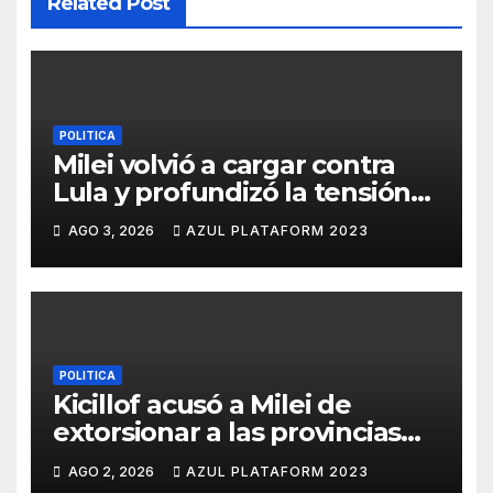
Related Post
POLITICA
Milei volvió a cargar contra
Lula y profundizó la tensión
con Brasil
AGO 3, 2026
AZUL PLATAFORM 2023
POLITICA
Kicillof acusó a Milei de
extorsionar a las provincias
para lograr su reelección
AGO 2, 2026
AZUL PLATAFORM 2023