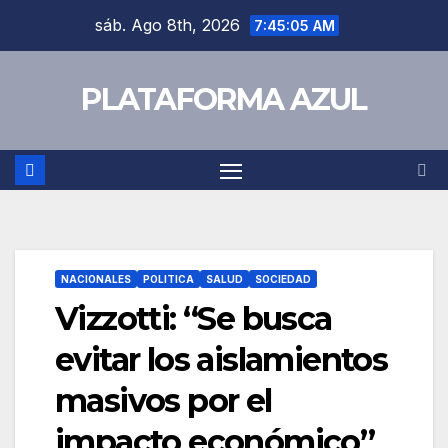
sáb. Ago 8th, 2026
7:45:05 AM
PLATAFORMA AZUL
NACIONALES
POLITICA
SALUD
SOCIEDAD
Vizzotti: “Se busca
evitar los aislamientos
masivos por el
impacto económico”