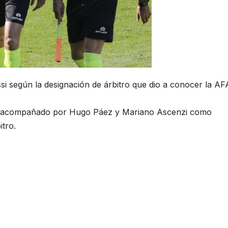
ssi según la designación de árbitro que dio a conocer la AF
tará acompañado por Hugo Páez y Mariano Ascenzi como
tro.