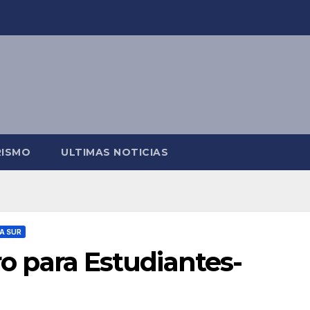
RISMO
ULTIMAS NOTICIAS
A SUR
tro para Estudiantes-