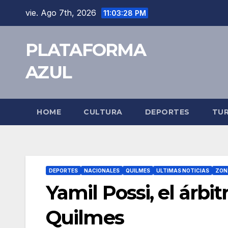
vie. Ago 7th, 2026
11:03:29 PM
PLATAFORMA
AZUL
HOME
CULTURA
DEPORTES
TU
DEPORTES
NACIONALES
QUILMES
ULTIMAS NOTICIAS
ZON
Yamil Possi, el árbi
Quilmes