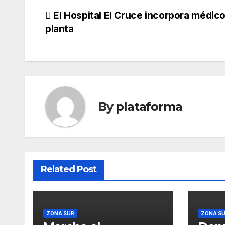
El Hospital El Cruce incorpora médico
planta
By
plataforma
Related Post
ZONA SUR
ZONA S