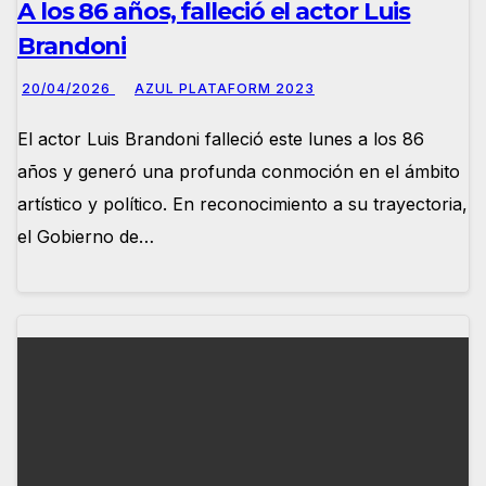
A los 86 años, falleció el actor Luis
Brandoni
20/04/2026
AZUL PLATAFORM 2023
El actor Luis Brandoni falleció este lunes a los 86
años y generó una profunda conmoción en el ámbito
artístico y político. En reconocimiento a su trayectoria,
el Gobierno de…