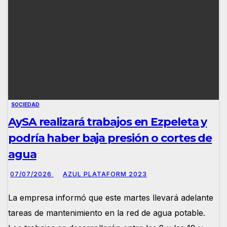
SOCIEDAD
AySA realizará trabajos en Ezpeleta y
podría haber baja presión o cortes de
agua
07/07/2026
AZUL PLATAFORM 2023
La empresa informó que este martes llevará adelante
tareas de mantenimiento en la red de agua potable.