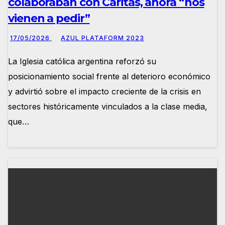
colaboraban con Cáritas, ahora “nos
vienen a pedir”
17/05/2026
AZUL PLATAFORM 2023
La Iglesia católica argentina reforzó su
posicionamiento social frente al deterioro económico
y advirtió sobre el impacto creciente de la crisis en
sectores históricamente vinculados a la clase media,
que…