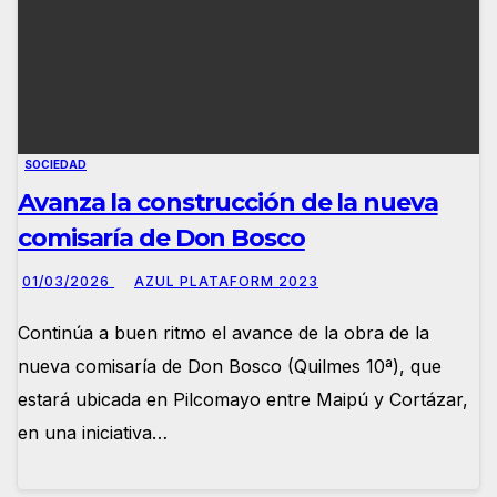
SOCIEDAD
Avanza la construcción de la nueva
comisaría de Don Bosco
01/03/2026
AZUL PLATAFORM 2023
Continúa a buen ritmo el avance de la obra de la
nueva comisaría de Don Bosco (Quilmes 10ª), que
estará ubicada en Pilcomayo entre Maipú y Cortázar,
en una iniciativa…