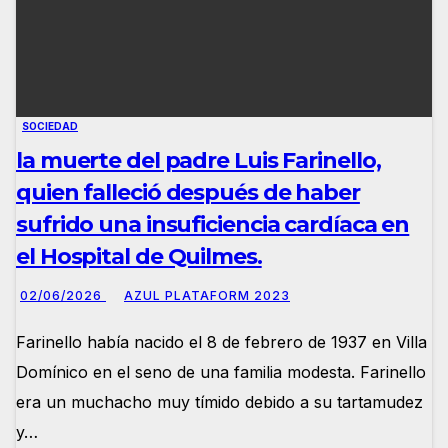
SOCIEDAD
la muerte del padre Luis Farinello,
quien falleció después de haber
sufrido una insuficiencia cardíaca en
el Hospital de Quilmes.
02/06/2026
AZUL PLATAFORM 2023
Farinello había nacido el 8 de febrero de 1937 en Villa
Domínico en el seno de una familia modesta. Farinello
era un muchacho muy tímido debido a su tartamudez
y…