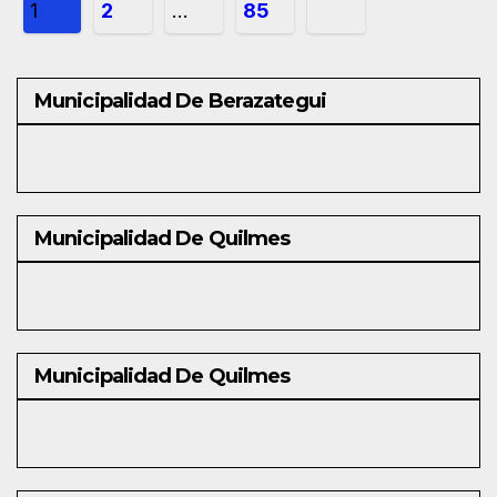
Paginación
1
2
…
85
de
entradas
Municipalidad De Berazategui
Municipalidad De Quilmes
Municipalidad De Quilmes