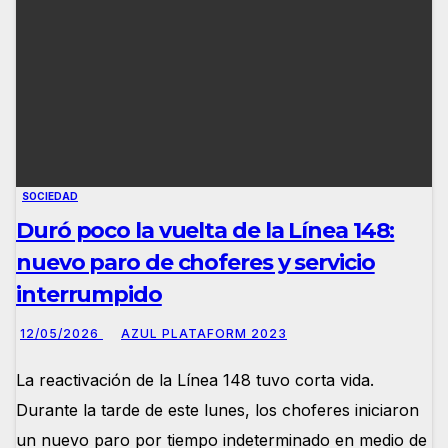
SOCIEDAD
Duró poco la vuelta de la Línea 148:
nuevo paro de choferes y servicio
interrumpido
12/05/2026
AZUL PLATAFORM 2023
La reactivación de la Línea 148 tuvo corta vida.
Durante la tarde de este lunes, los choferes iniciaron
un nuevo paro por tiempo indeterminado en medio de