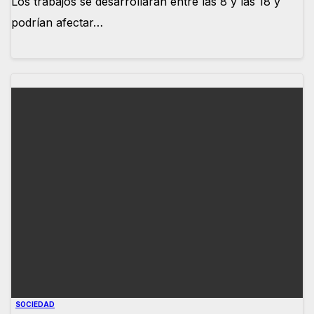
Los trabajos se desarrollarán entre las 8 y las 18 y
podrían afectar…
SOCIEDAD