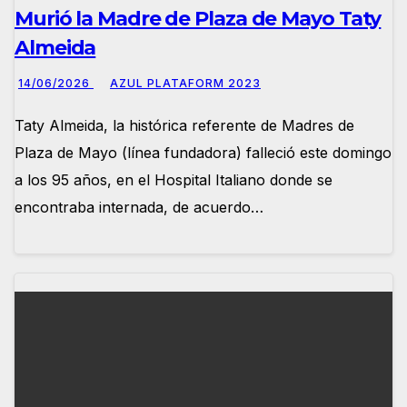
Murió la Madre de Plaza de Mayo Taty
Almeida
14/06/2026
AZUL PLATAFORM 2023
Taty Almeida, la histórica referente de Madres de
Plaza de Mayo (línea fundadora) falleció este domingo
a los 95 años, en el Hospital Italiano donde se
encontraba internada, de acuerdo…