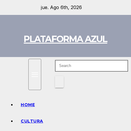
Skip
jue. Ago 6th, 2026
to
content
PLATAFORMA AZUL
HOME
CULTURA