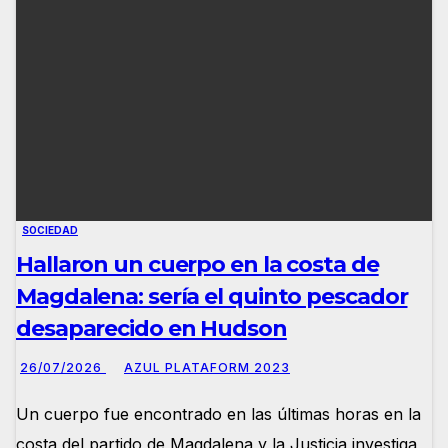
SOCIEDAD
Hallaron un cuerpo en la costa de
Magdalena: sería el quinto pescador
desaparecido en Hudson
26/07/2026
AZUL PLATAFORM 2023
Un cuerpo fue encontrado en las últimas horas en la
costa del partido de Magdalena y la Justicia investiga