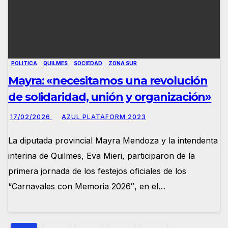
POLITICA
QUILMES
SOCIEDAD
ZONA SUR
Mayra: «necesitamos una revolución
de solidaridad, unión y organización»
17/02/2026
AZUL PLATAFORM 2023
La diputada provincial Mayra Mendoza y la intendenta
interina de Quilmes, Eva Mieri, participaron de la
primera jornada de los festejos oficiales de los
“Carnavales con Memoria 2026″, en el…