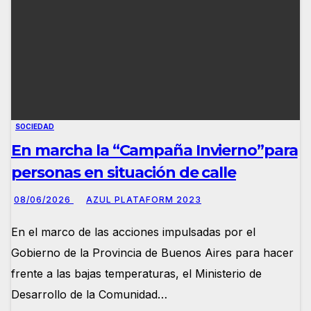
SOCIEDAD
En marcha la “Campaña Invierno”para
personas en situación de calle
08/06/2026
AZUL PLATAFORM 2023
En el marco de las acciones impulsadas por el
Gobierno de la Provincia de Buenos Aires para hacer
frente a las bajas temperaturas, el Ministerio de
Desarrollo de la Comunidad…