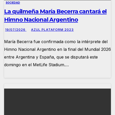
SOCIEDAD
La quilmeña María Becerra cantará el
Himno Nacional Argentino
19/07/2026
AZUL PLATAFORM 2023
María Becerra fue confirmada como la intérprete del
Himno Nacional Argentino en la final del Mundial 2026
entre Argentina y España, que se disputará este
domingo en el MetLife Stadium.…