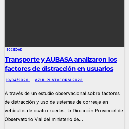
SOCIEDAD
Transporte y AUBASA analizaron los
factores de distracción en usuarios
19/04/2026
AZUL PLATAFORM 2023
A través de un estudio observacional sobre factores
de distracción y uso de sistemas de correaje en
vehículos de cuatro ruedas, la Dirección Provincial de
Observatorio Vial del ministerio de…