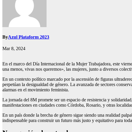
By
Azul Plataform 2023
Mar 8, 2024
En el marco del Día Internacional de la Mujer Trabajadora, este viern
una menos, vivas nos queremos», las mujeres, junto a diversos colectiv
En un contexto político marcado por la ascensión de figuras ultraderec
perpetúan la desigualdad de género. La avanzada de sectores conservad
alarmas en el movimiento feminista.
La jornada del 8M promete ser un espacio de resistencia y solidaridad
manifestaciones en ciudades como Córdoba, Rosario, y otras localidade
En un país donde la brecha de género sigue siendo una realidad palpab
indispensable para construir un futuro más justo y equitativo para tod