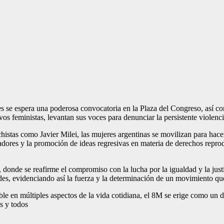
es se espera una poderosa convocatoria en la Plaza del Congreso, así co
os feministas, levantan sus voces para denunciar la persistente violenci
histas como Javier Milei, las mujeres argentinas se movilizan para hacer
ores y la promoción de ideas regresivas en materia de derechos reproduc
, donde se reafirme el compromiso con la lucha por la igualdad y la just
s, evidenciando así la fuerza y la determinación de un movimiento que 
le en múltiples aspectos de la vida cotidiana, el 8M se erige como un d
as y todos