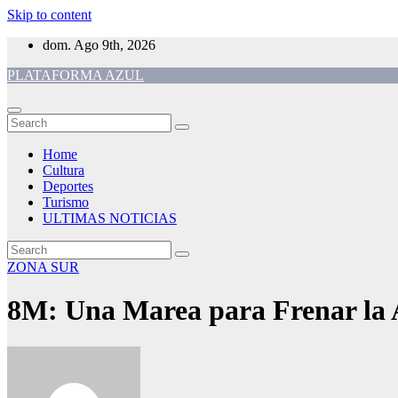
Skip to content
dom. Ago 9th, 2026
PLATAFORMA AZUL
Home
Cultura
Deportes
Turismo
ULTIMAS NOTICIAS
ZONA SUR
8M: Una Marea para Frenar la 