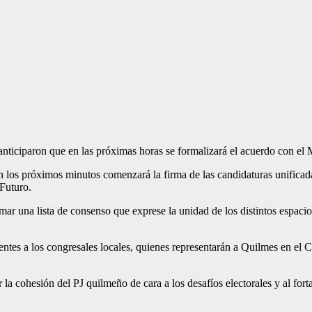
nticiparon que en las próximas horas se formalizará el acuerdo con el M
os próximos minutos comenzará la firma de las candidaturas unificadas 
Futuro.
mar una lista de consenso que exprese la unidad de los distintos espacio
tes a los congresales locales, quienes representarán a Quilmes en el Con
r la cohesión del PJ quilmeño de cara a los desafíos electorales y al fo