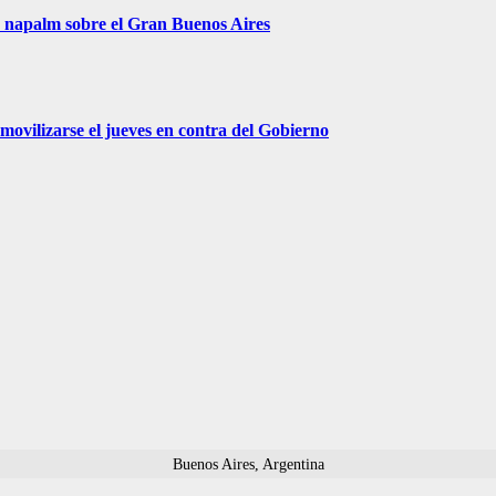
r napalm sobre el Gran Buenos Aires
movilizarse el jueves en contra del Gobierno
Buenos Aires, Argentina