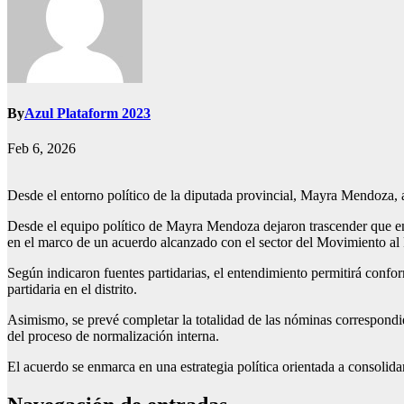
By
Azul Plataform 2023
Feb 6, 2026
Desde el entorno político de la diputada provincial, Mayra Mendoza, a
Desde el equipo político de Mayra Mendoza dejaron trascender que en l
en el marco de un acuerdo alcanzado con el sector del Movimiento al 
Según indicaron fuentes partidarias, el entendimiento permitirá confor
partidaria en el distrito.
Asimismo, se prevé completar la totalidad de las nóminas correspondien
del proceso de normalización interna.
El acuerdo se enmarca en una estrategia política orientada a consolida