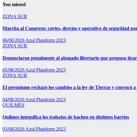
You missed
ZONA SUR
Marcha al Congreso: cortes, desvíos y operativo de seguridad por
06/08/2026
Azul Plataform 2023
ZONA SUR
Denunciaron penalmente al abogado libertario que propuso tira
05/08/2026
Azul Plataform 2023
ZONA SUR
El peronismo rechazó los cambios a la ley de Tierras y convocó a 
04/08/2026
Azul Plataform 2023
QUILMES
Quilmes intensifica los trabajos de bacheo en distintos barrios
03/08/2026
Azul Plataform 2023