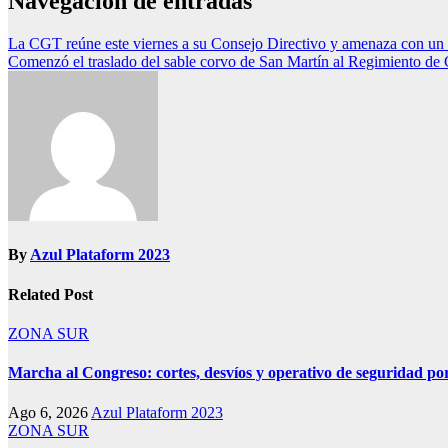
Navegación de entradas
La CGT reúne este viernes a su Consejo Directivo y amenaza con un p
Comenzó el traslado del sable corvo de San Martín al Regimiento de
By
Azul Plataform 2023
Related Post
ZONA SUR
Marcha al Congreso: cortes, desvíos y operativo de seguridad por
Ago 6, 2026
Azul Plataform 2023
ZONA SUR