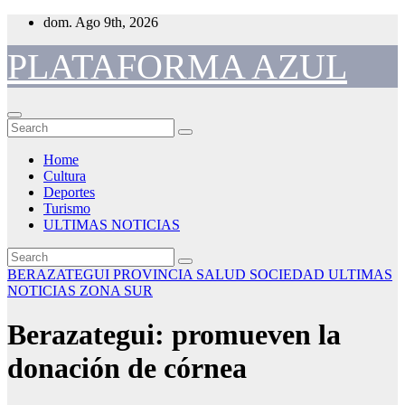
Skip
dom. Ago 9th, 2026
to
content
PLATAFORMA AZUL
Home
Cultura
Deportes
Turismo
ULTIMAS NOTICIAS
BERAZATEGUI
PROVINCIA
SALUD
SOCIEDAD
ULTIMAS
NOTICIAS
ZONA SUR
Berazategui: promueven la
donación de córnea