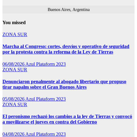
Buenos Aires, Argentina
You missed
ZONA SUR
Marcha al Congreso: cortes, desvíos y operativo de seguridad
por la protesta contra la reforma de la Ley de Tierras
06/08/2026
Azul Plataform 2023
ZONA SUR
Denunciaron penalmente al abogado libertario que propuso
tirar napalm sobre el Gran Buenos Aires
05/08/2026
Azul Plataform 2023
ZONA SUR
El peronismo rechazó los cambios a la ley de Tierras y convocó
a movilizarse el jueves en contra del Gobierno
04/08/2026
Azul Plataform 2023