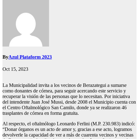
By
Azul Plataform 2023
Oct 15, 2023
La Municipalidad invita a los vecinos de Berazategui a sumarse
como donantes de córnea, para seguir acercando este servicio y
recuperar la visión de las personas que lo necesitan. Por iniciativa
del intendente Juan José Mussi, desde 2008 el Municipio cuenta con
el Centro Oftalmológico San Camilo, donde ya se realizaron 46
trasplantes de córnea en forma gratuita.
Al respecto, el oftalmólogo Leonardo Ferlini (M.P. 230.983) indicó:
“Donar órganos es un acto de amor y, gracias a ese acto, logramos
devolverle la capacidad de ver a más de cuarenta vecinos y vecinas