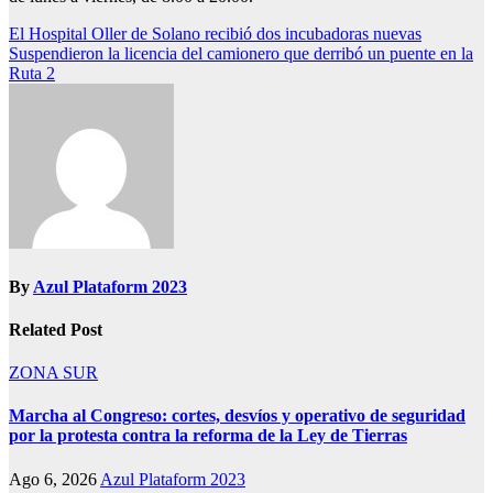
Navegación
El Hospital Oller de Solano recibió dos incubadoras nuevas
Suspendieron la licencia del camionero que derribó un puente en la
de
Ruta 2
entradas
By
Azul Plataform 2023
Related Post
ZONA SUR
Marcha al Congreso: cortes, desvíos y operativo de seguridad
por la protesta contra la reforma de la Ley de Tierras
Ago 6, 2026
Azul Plataform 2023