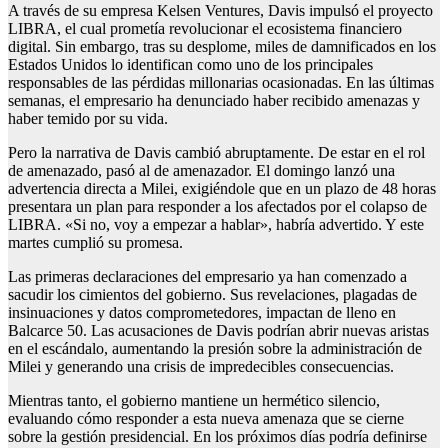
A través de su empresa Kelsen Ventures, Davis impulsó el proyecto
LIBRA, el cual prometía revolucionar el ecosistema financiero
digital. Sin embargo, tras su desplome, miles de damnificados en los
Estados Unidos lo identifican como uno de los principales
responsables de las pérdidas millonarias ocasionadas. En las últimas
semanas, el empresario ha denunciado haber recibido amenazas y
haber temido por su vida.
Pero la narrativa de Davis cambió abruptamente. De estar en el rol
de amenazado, pasó al de amenazador. El domingo lanzó una
advertencia directa a Milei, exigiéndole que en un plazo de 48 horas
presentara un plan para responder a los afectados por el colapso de
LIBRA. «Si no, voy a empezar a hablar», habría advertido. Y este
martes cumplió su promesa.
Las primeras declaraciones del empresario ya han comenzado a
sacudir los cimientos del gobierno. Sus revelaciones, plagadas de
insinuaciones y datos comprometedores, impactan de lleno en
Balcarce 50. Las acusaciones de Davis podrían abrir nuevas aristas
en el escándalo, aumentando la presión sobre la administración de
Milei y generando una crisis de impredecibles consecuencias.
Mientras tanto, el gobierno mantiene un hermético silencio,
evaluando cómo responder a esta nueva amenaza que se cierne
sobre la gestión presidencial. En los próximos días podría definirse