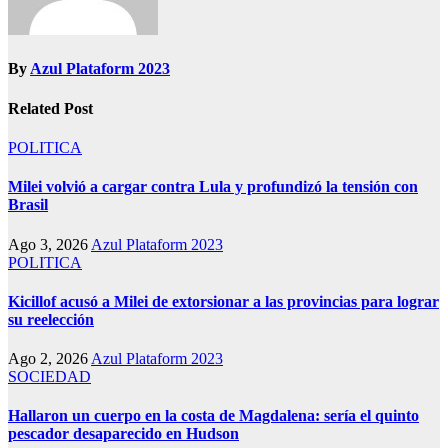
By
Azul Plataform 2023
Related Post
POLITICA
Milei volvió a cargar contra Lula y profundizó la tensión con
Brasil
Ago 3, 2026
Azul Plataform 2023
POLITICA
Kicillof acusó a Milei de extorsionar a las provincias para lograr
su reelección
Ago 2, 2026
Azul Plataform 2023
SOCIEDAD
Hallaron un cuerpo en la costa de Magdalena: sería el quinto
pescador desaparecido en Hudson