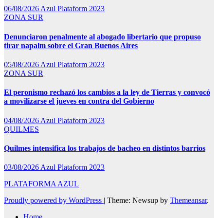
06/08/2026
Azul Plataform 2023
ZONA SUR
Denunciaron penalmente al abogado libertario que propuso
tirar napalm sobre el Gran Buenos Aires
05/08/2026
Azul Plataform 2023
ZONA SUR
El peronismo rechazó los cambios a la ley de Tierras y convocó
a movilizarse el jueves en contra del Gobierno
04/08/2026
Azul Plataform 2023
QUILMES
Quilmes intensifica los trabajos de bacheo en distintos barrios
03/08/2026
Azul Plataform 2023
PLATAFORMA AZUL
Proudly powered by WordPress
|
Theme: Newsup by
Themeansar
.
Home