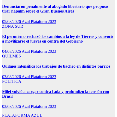
Denunciaron penalmente al abogado libertario que propuso
tirar napalm sobre el Gran Buenos Aires
05/08/2026
Azul Plataform 2023
ZONA SUR
El peronismo rechazó los cambios a la ley de Tierras y convocó
a movilizarse el jueves en contra del Gobierno
04/08/2026
Azul Plataform 2023
QUILMES
Quilmes intensifica los trabajos de bacheo en distintos barrios
03/08/2026
Azul Plataform 2023
POLITICA
Milei volvió a cargar contra Lula y profundizó la tensión con
Brasil
03/08/2026
Azul Plataform 2023
PLATAFORMA AZUL