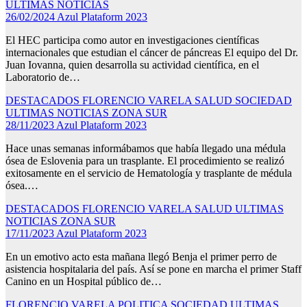
ULTIMAS NOTICIAS
26/02/2024
Azul Plataform 2023
El HEC participa como autor en investigaciones científicas
internacionales que estudian el cáncer de páncreas El equipo del Dr.
Juan Iovanna, quien desarrolla su actividad científica, en el
Laboratorio de…
DESTACADOS
FLORENCIO VARELA
SALUD
SOCIEDAD
ULTIMAS NOTICIAS
ZONA SUR
28/11/2023
Azul Plataform 2023
Hace unas semanas informábamos que había llegado una médula
ósea de Eslovenia para un trasplante. El procedimiento se realizó
exitosamente en el servicio de Hematología y trasplante de médula
ósea.…
DESTACADOS
FLORENCIO VARELA
SALUD
ULTIMAS
NOTICIAS
ZONA SUR
17/11/2023
Azul Plataform 2023
En un emotivo acto esta mañana llegó Benja el primer perro de
asistencia hospitalaria del país. Así se pone en marcha el primer Staff
Canino en un Hospital público de…
FLORENCIO VARELA
POLITICA
SOCIEDAD
ULTIMAS