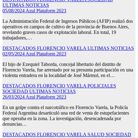
ULTIMAS NOTICIAS
05/08/2024
Azul Plataform 2023
La Administración Federal de Ingresos Públicos (AFIP) realizó dos
operativos en campos de cultivo de la provincia de Buenos Aires,
revelando graves casos de explotación laboral. En total, 19
trabajadores,…
DESTACADOS
FLORENCIO VARELA
ULTIMAS NOTICIAS
02/05/2024
Azul Plataform 2023
El hijo de Ezequiel Taborda, concejal libertario del distrito de
Florencio Varela, fue arrestado por su presunta participación en una
violenta entradera en la localidad de José Mármol, en el…
DESTACADOS
FLORENCIO VARELA
POLICIALES
SOCIEDAD
ULTIMAS NOTICIAS
26/03/2024
Azul Plataform 2023
En un golpe contra el narcotráfico en Florencio Varela, la Policía
Federal Argentina desarticuló una red de venta de estupefacientes
que operaba en la zona. La investigación, desencadenada por
denuncias…
DESTACADOS
FLORENCIO VARELA
SALUD
SOCIEDAD