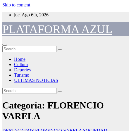
Skip to content
jue. Ago 6th, 2026
PLATAFORMA AZUL
Home
Cultura
Deportes
Turismo
ULTIMAS NOTICIAS
Categoría:
FLORENCIO
VARELA
DESTACADOS
FLORENCIO VARELA
SOCIEDAD