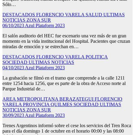
Sólo…
DESTACADOS
FLORENCIO VARELA
SALUD
ULTIMAS
NOTICIAS
ZONA SUR
06/10/2023
Azul Plataform 2023
El salón auditorio del HEC fue escenario una vez más de un gran
momento en la vida institucional del Hospital. Pacientes que cruzan
miradas de emoción y se estrechan en…
DESTACADOS
FLORENCIO VARELA
POLITICA
SOCIEDAD
ULTIMAS NOTICIAS
04/10/2023
Azul Plataform 2023
La grabación se filmó en el tramo que comprende a la calle 1211
entre 1254 hacia 1256, que es parte de la obra de Acceso norte al
Parque Industrial de…
AREA METROPOLITANA
BERAZATEGUI
FLORENCIO
VARELA
PROVINCIA
QUILMES
SOCIEDAD
ULTIMAS
NOTICIAS
ZONA SUR
30/09/2023
Azul Plataform 2023
Trenes Argentinos informó sobre el cese los servicios del Tren Roca
para el día domingo 1 de octubre en el horario 00:00 y las 08:00