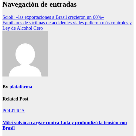
Navegación de entradas
Scioli: «las exportaciones a Brasil crecieron un 60%»
Familiares de víctimas de accidentes viales pidieron más controles y
Ley de Alcohol Cero
By
plataforma
Related Post
POLITICA
Milei volvió a cargar contra Lula y profundizó la tensión con
Brasil