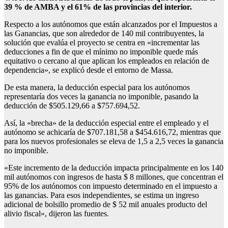
39 % de AMBA y el 61% de las provincias del interior.
Respecto a los autónomos que están alcanzados por el Impuestos a
las Ganancias, que son alrededor de 140 mil contribuyentes, la
solución que evalúa el proyecto se centra en «incrementar las
deducciones a fin de que el mínimo no imponible quede más
equitativo o cercano al que aplican los empleados en relación de
dependencia», se explicó desde el entorno de Massa.
De esta manera, la deducción especial para los autónomos
representaría dos veces la ganancia no imponible, pasando la
deducción de $505.129,66 a $757.694,52.
Así, la «brecha» de la deducción especial entre el empleado y el
autónomo se achicaría de $707.181,58 a $454.616,72, mientras que
para los nuevos profesionales se eleva de 1,5 a 2,5 veces la ganancia
no imponible.
«Este incremento de la deducción impacta principalmente en los 140
mil autónomos con ingresos de hasta $ 8 millones, que concentran el
95% de los autónomos con impuesto determinado en el impuesto a
las ganancias. Para esos independientes, se estima un ingreso
adicional de bolsillo promedio de $ 52 mil anuales producto del
alivio fiscal», dijeron las fuentes.