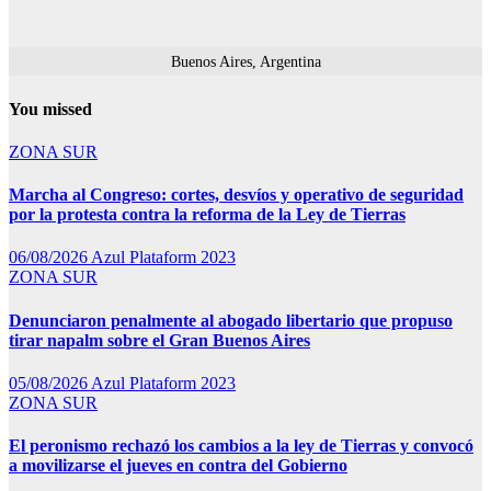
Buenos Aires, Argentina
You missed
ZONA SUR
Marcha al Congreso: cortes, desvíos y operativo de seguridad
por la protesta contra la reforma de la Ley de Tierras
06/08/2026
Azul Plataform 2023
ZONA SUR
Denunciaron penalmente al abogado libertario que propuso
tirar napalm sobre el Gran Buenos Aires
05/08/2026
Azul Plataform 2023
ZONA SUR
El peronismo rechazó los cambios a la ley de Tierras y convocó
a movilizarse el jueves en contra del Gobierno