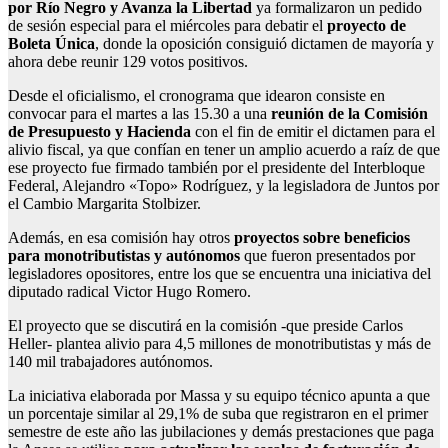
por Río Negro y Avanza la Libertad
ya formalizaron un pedido
de sesión especial para el miércoles para debatir el
proyecto de
Boleta Única
, donde la oposición consiguió dictamen de mayoría y
ahora debe reunir 129 votos positivos.
Desde el oficialismo, el cronograma que idearon consiste en
convocar para el martes a las 15.30 a una
reunión de la Comisión
de Presupuesto y Hacienda
con el fin de emitir el dictamen para el
alivio fiscal, ya que confían en tener un amplio acuerdo a raíz de que
ese proyecto fue firmado también por el presidente del Interbloque
Federal, Alejandro «Topo» Rodríguez, y la legisladora de Juntos por
el Cambio Margarita Stolbizer.
Además, en esa comisión hay otros
proyectos sobre beneficios
para monotributistas y autónomos
que fueron presentados por
legisladores opositores, entre los que se encuentra una iniciativa del
diputado radical Victor Hugo Romero.
El proyecto que se discutirá en la comisión -que preside Carlos
Heller- plantea alivio para 4,5 millones de monotributistas y más de
140 mil trabajadores autónomos.
La iniciativa elaborada por Massa y su equipo técnico apunta a que
un porcentaje similar al 29,1% de suba que registraron en el primer
semestre de este año las jubilaciones y demás prestaciones que paga