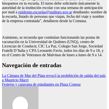
hisopamos en tu escuela. El turno debe solicitarlo únicamente la
autoridad de la institución escolar con una semana de anticipación
por mail a
epidemio.escuelas@quilmes.gov.ar
detallando: nombre de
la escuela, listado de personas que viajan, fecha del viaje y nombre
de la empresa contratada”, detallaron desde la Comuna.
Asimismo, se recuerda que continúan funcionando las postas de
vacunación en la Universidad de Quilmes (UNQ), centro de
Licencias de Conducir, CIC La Paz, Colegio San Jorge, Sociedad
Fratelli D’Italia y CPA Leonardo Favio, todos los días de 9 a 18, y
en el Centro de Veteranos de Malvinas de lunes a lunes de 9 a 14.
Navegación de entradas
La Cámara de Mar del Plata revocó la prohibición de salida del país
a Mauricio Macri
Festejos y caravana de estudiantes en Plaza Conesa