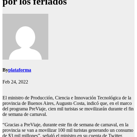
por los feriados
By
plataforma
Feb 24, 2022
El ministro de Producción, Ciencia e Innovación Tecnológica de la
provincia de Buenos Aires, Augusto Costa, indicó que, en el marco
del programa PreViaje, cien mil turistas se movilizarán durante el fin
de semana de carnaval.
“Gracias a PreViaje, durante este fin de semana de carnaval, en la
provincia se van a movilizar 100 mil turistas generando un consumo
de $3 mil millones”, señaló el ministro en su cuenta de Twitter.