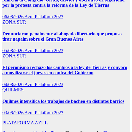
por la protesta contra la reforma de la Ley de Tierras
06/08/2026
Azul Plataform 2023
ZONA SUR
Denunciaron penalmente al abogado libertario que propuso
tirar napalm sobre el Gran Buenos Aires
05/08/2026
Azul Plataform 2023
ZONA SUR
El peronismo rechazó los cambios a la ley de Tierras y convocó
a movilizarse el jueves en contra del Gobierno
04/08/2026
Azul Plataform 2023
QUILMES
Quilmes intensifica los trabajos de bacheo en distintos barrios
03/08/2026
Azul Plataform 2023
PLATAFORMA AZUL