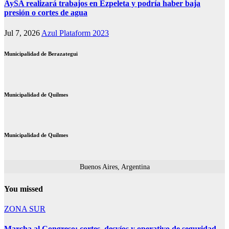
AySA realizará trabajos en Ezpeleta y podría haber baja
presión o cortes de agua
Jul 7, 2026
Azul Plataform 2023
Municipalidad de Berazategui
Municipalidad de Quilmes
Municipalidad de Quilmes
Buenos Aires, Argentina
You missed
ZONA SUR
Marcha al Congreso: cortes, desvíos y operativo de seguridad