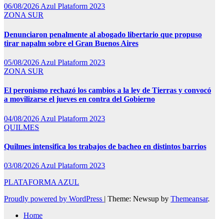
06/08/2026
Azul Plataform 2023
ZONA SUR
Denunciaron penalmente al abogado libertario que propuso
tirar napalm sobre el Gran Buenos Aires
05/08/2026
Azul Plataform 2023
ZONA SUR
El peronismo rechazó los cambios a la ley de Tierras y convocó
a movilizarse el jueves en contra del Gobierno
04/08/2026
Azul Plataform 2023
QUILMES
Quilmes intensifica los trabajos de bacheo en distintos barrios
03/08/2026
Azul Plataform 2023
PLATAFORMA AZUL
Proudly powered by WordPress
|
Theme: Newsup by
Themeansar
.
Home