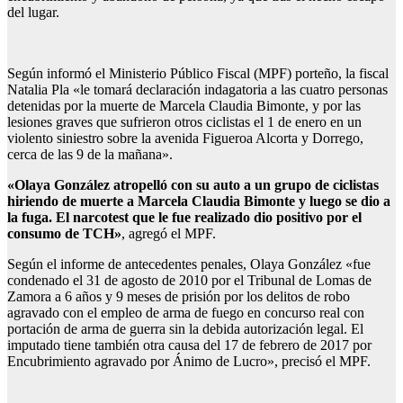
del lugar.
Según informó el Ministerio Público Fiscal (MPF) porteño, la fiscal
Natalia Pla «le tomará declaración indagatoria a las cuatro personas
detenidas por la muerte de Marcela Claudia Bimonte, y por las
lesiones graves que sufrieron otros ciclistas el 1 de enero en un
violento siniestro sobre la avenida Figueroa Alcorta y Dorrego,
cerca de las 9 de la mañana».
«Olaya González atropelló con su auto a un grupo de ciclistas
hiriendo de muerte a Marcela Claudia Bimonte y luego se dio a
la fuga. El narcotest que le fue realizado dio positivo por el
consumo de TCH»
, agregó el MPF.
Según el informe de antecedentes penales, Olaya González «fue
condenado el 31 de agosto de 2010 por el Tribunal de Lomas de
Zamora a 6 años y 9 meses de prisión por los delitos de robo
agravado con el empleo de arma de fuego en concurso real con
portación de arma de guerra sin la debida autorización legal. El
imputado tiene también otra causa del 17 de febrero de 2017 por
Encubrimiento agravado por Ánimo de Lucro», precisó el MPF.