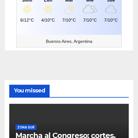
6/12°C
4/10°C
7/10°C
7/10°C
7/10°C
Buenos Aires, Argentina
You missed
ZONA SUR
Marcha al Congreso: cortes,