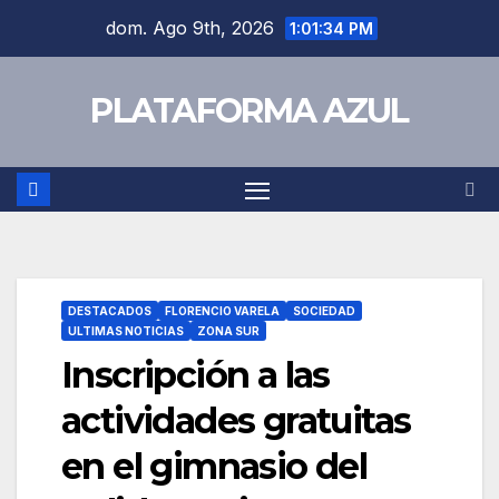
dom. Ago 9th, 2026
1:01:34 PM
PLATAFORMA AZUL
DESTACADOS
FLORENCIO VARELA
SOCIEDAD
ULTIMAS NOTICIAS
ZONA SUR
Inscripción a las
actividades gratuitas
en el gimnasio del