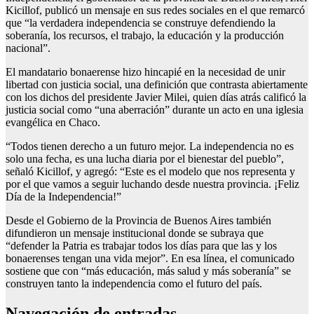
Kicillof, publicó un mensaje en sus redes sociales en el que remarcó
que “la verdadera independencia se construye defendiendo la
soberanía, los recursos, el trabajo, la educación y la producción
nacional”.
El mandatario bonaerense hizo hincapié en la necesidad de unir
libertad con justicia social, una definición que contrasta abiertamente
con los dichos del presidente Javier Milei, quien días atrás calificó la
justicia social como “una aberración” durante un acto en una iglesia
evangélica en Chaco.
“Todos tienen derecho a un futuro mejor. La independencia no es
solo una fecha, es una lucha diaria por el bienestar del pueblo”,
señaló Kicillof, y agregó: “Este es el modelo que nos representa y
por el que vamos a seguir luchando desde nuestra provincia. ¡Feliz
Día de la Independencia!”
Desde el Gobierno de la Provincia de Buenos Aires también
difundieron un mensaje institucional donde se subraya que
“defender la Patria es trabajar todos los días para que las y los
bonaerenses tengan una vida mejor”. En esa línea, el comunicado
sostiene que con “más educación, más salud y más soberanía” se
construyen tanto la independencia como el futuro del país.
Navegación de entradas