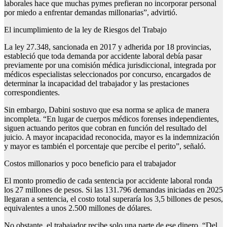
laborales hace que muchas pymes prefieran no incorporar personal
por miedo a enfrentar demandas millonarias”, advirtió.
El incumplimiento de la ley de Riesgos del Trabajo
La ley 27.348, sancionada en 2017 y adherida por 18 provincias,
estableció que toda demanda por accidente laboral debía pasar
previamente por una comisión médica jurisdiccional, integrada por
médicos especialistas seleccionados por concurso, encargados de
determinar la incapacidad del trabajador y las prestaciones
correspondientes.
Sin embargo, Dabini sostuvo que esa norma se aplica de manera
incompleta. “En lugar de cuerpos médicos forenses independientes,
siguen actuando peritos que cobran en función del resultado del
juicio. A mayor incapacidad reconocida, mayor es la indemnización
y mayor es también el porcentaje que percibe el perito”, señaló.
Costos millonarios y poco beneficio para el trabajador
El monto promedio de cada sentencia por accidente laboral ronda
los 27 millones de pesos. Si las 131.796 demandas iniciadas en 2025
llegaran a sentencia, el costo total superaría los 3,5 billones de pesos,
equivalentes a unos 2.500 millones de dólares.
No obstante, el trabajador recibe solo una parte de ese dinero. “Del