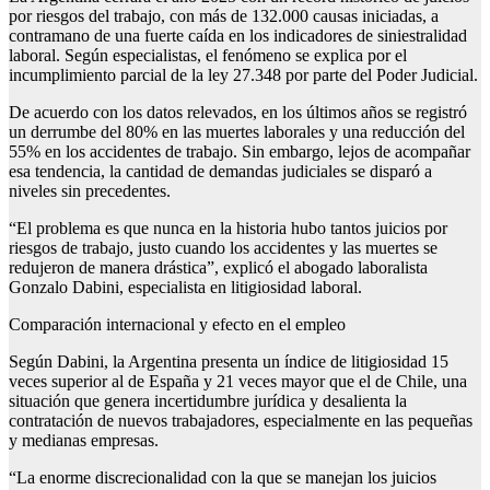
por riesgos del trabajo, con más de 132.000 causas iniciadas, a
contramano de una fuerte caída en los indicadores de siniestralidad
laboral. Según especialistas, el fenómeno se explica por el
incumplimiento parcial de la ley 27.348 por parte del Poder Judicial.
De acuerdo con los datos relevados, en los últimos años se registró
un derrumbe del 80% en las muertes laborales y una reducción del
55% en los accidentes de trabajo. Sin embargo, lejos de acompañar
esa tendencia, la cantidad de demandas judiciales se disparó a
niveles sin precedentes.
“El problema es que nunca en la historia hubo tantos juicios por
riesgos de trabajo, justo cuando los accidentes y las muertes se
redujeron de manera drástica”, explicó el abogado laboralista
Gonzalo Dabini, especialista en litigiosidad laboral.
Comparación internacional y efecto en el empleo
Según Dabini, la Argentina presenta un índice de litigiosidad 15
veces superior al de España y 21 veces mayor que el de Chile, una
situación que genera incertidumbre jurídica y desalienta la
contratación de nuevos trabajadores, especialmente en las pequeñas
y medianas empresas.
“La enorme discrecionalidad con la que se manejan los juicios