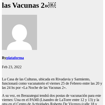
las Vacunas 2»￼
By
plataforma
Feb 23, 2022
La Casa de las Culturas, ubicada en Rivadavia y Sarmiento,
funcionará como vacunatorio el viernes 25 de Febrero entre las 20 y
las 24 hs por «La Noche de las Vacunas 2».
A su vez, en Berazategui tendrá dos postas de vacunación para este
viernes: Una en el PAMI (Lisandro de LaTorre entre 12 y 13) y la
otra en el Centro de Actividades Roberto De Vicenzo (calle 18 y