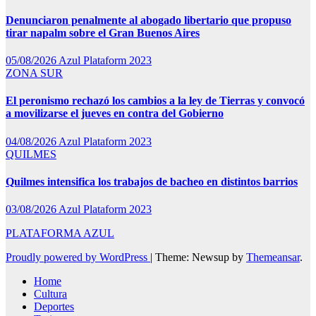
Denunciaron penalmente al abogado libertario que propuso
tirar napalm sobre el Gran Buenos Aires
05/08/2026
Azul Plataform 2023
ZONA SUR
El peronismo rechazó los cambios a la ley de Tierras y convocó
a movilizarse el jueves en contra del Gobierno
04/08/2026
Azul Plataform 2023
QUILMES
Quilmes intensifica los trabajos de bacheo en distintos barrios
03/08/2026
Azul Plataform 2023
PLATAFORMA AZUL
Proudly powered by WordPress
|
Theme: Newsup by
Themeansar
.
Home
Cultura
Deportes