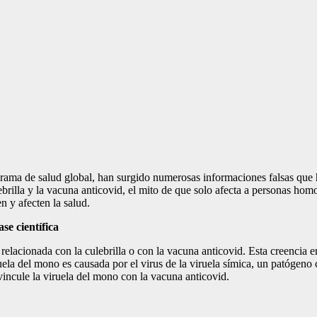
rama de salud global, han surgido numerosas informaciones falsas que 
brilla y la vacuna anticovid, el mito de que solo afecta a personas ho
n y afecten la salud.
se científica
relacionada con la culebrilla o con la vacuna anticovid. Esta creencia 
ela del mono es causada por el virus de la viruela símica, un patógeno c
vincule la viruela del mono con la vacuna anticovid.