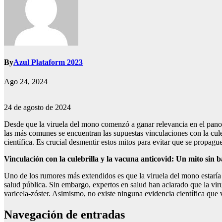
By
Azul Plataform 2023
Ago 24, 2024
24 de agosto de 2024
Desde que la viruela del mono comenzó a ganar relevancia en el pano
las más comunes se encuentran las supuestas vinculaciones con la cule
científica. Es crucial desmentir estos mitos para evitar que se propague
Vinculación con la culebrilla y la vacuna anticovid: Un mito sin ba
Uno de los rumores más extendidos es que la viruela del mono estaría 
salud pública. Sin embargo, expertos en salud han aclarado que la viru
varicela-zóster. Asimismo, no existe ninguna evidencia científica que 
Navegación de entradas