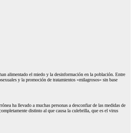
han alimentado el miedo y la desinformación en la población. Entre
mosexuales y la promoción de tratamientos «milagrosos» sin base
errónea ha llevado a muchas personas a desconfiar de las medidas de
ompletamente distinto al que causa la culebrilla, que es el virus