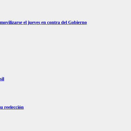
movilizarse el jueves en contra del Gobierno
sil
su reelección