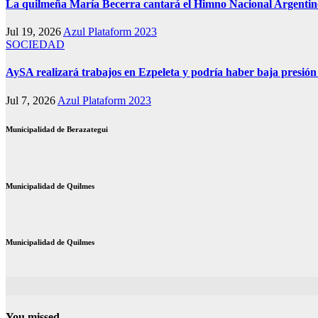
La quilmeña María Becerra cantará el Himno Nacional Argentin
Jul 19, 2026
Azul Plataform 2023
SOCIEDAD
AySA realizará trabajos en Ezpeleta y podría haber baja presión
Jul 7, 2026
Azul Plataform 2023
Municipalidad de Berazategui
Municipalidad de Quilmes
Municipalidad de Quilmes
You missed