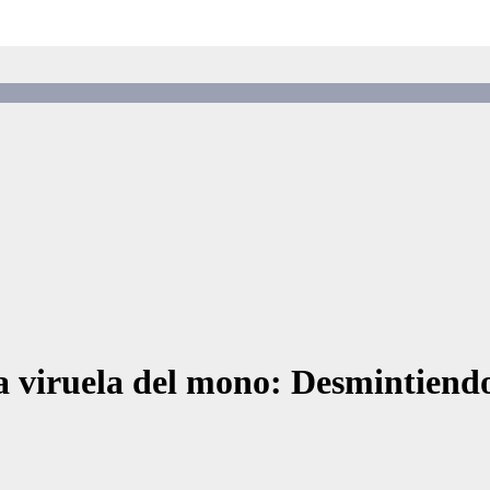
la viruela del mono: Desmintiend