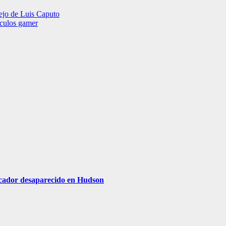
tejo de Luis Caputo
ículos gamer
escador desaparecido en Hudson