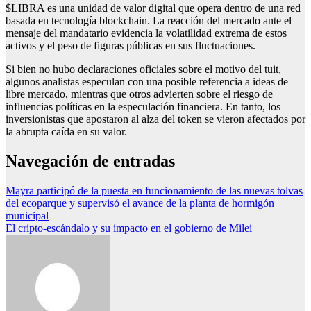
$LIBRA es una unidad de valor digital que opera dentro de una red
basada en tecnología blockchain. La reacción del mercado ante el
mensaje del mandatario evidencia la volatilidad extrema de estos
activos y el peso de figuras públicas en sus fluctuaciones.
Si bien no hubo declaraciones oficiales sobre el motivo del tuit,
algunos analistas especulan con una posible referencia a ideas de
libre mercado, mientras que otros advierten sobre el riesgo de
influencias políticas en la especulación financiera. En tanto, los
inversionistas que apostaron al alza del token se vieron afectados por
la abrupta caída en su valor.
Navegación de entradas
Mayra participó de la puesta en funcionamiento de las nuevas tolvas
del ecoparque y supervisó el avance de la planta de hormigón
municipal
El cripto-escándalo y su impacto en el gobierno de Milei