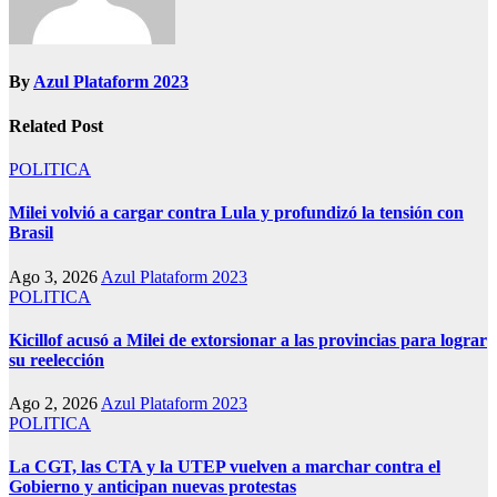
By
Azul Plataform 2023
Related Post
POLITICA
Milei volvió a cargar contra Lula y profundizó la tensión con
Brasil
Ago 3, 2026
Azul Plataform 2023
POLITICA
Kicillof acusó a Milei de extorsionar a las provincias para lograr
su reelección
Ago 2, 2026
Azul Plataform 2023
POLITICA
La CGT, las CTA y la UTEP vuelven a marchar contra el
Gobierno y anticipan nuevas protestas