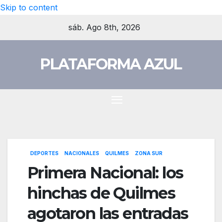
Skip to content
sáb. Ago 8th, 2026
PLATAFORMA AZUL
DEPORTES
NACIONALES
QUILMES
ZONA SUR
Primera Nacional: los
hinchas de Quilmes
agotaron las entradas