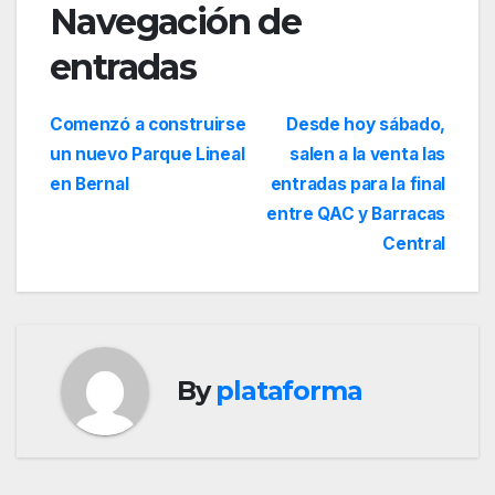
Navegación de
entradas
Comenzó a construirse
Desde hoy sábado,
un nuevo Parque Lineal
salen a la venta las
en Bernal
entradas para la final
entre QAC y Barracas
Central
By
plataforma