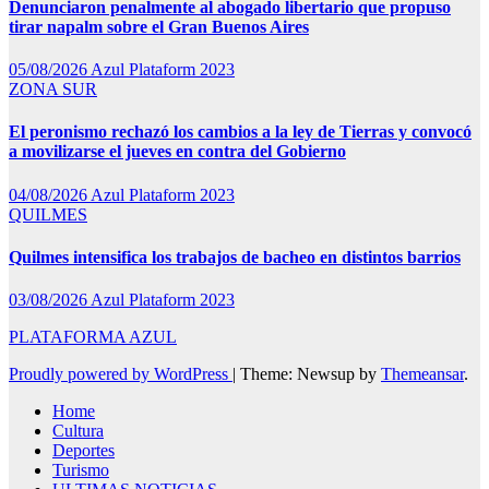
Denunciaron penalmente al abogado libertario que propuso
tirar napalm sobre el Gran Buenos Aires
05/08/2026
Azul Plataform 2023
ZONA SUR
El peronismo rechazó los cambios a la ley de Tierras y convocó
a movilizarse el jueves en contra del Gobierno
04/08/2026
Azul Plataform 2023
QUILMES
Quilmes intensifica los trabajos de bacheo en distintos barrios
03/08/2026
Azul Plataform 2023
PLATAFORMA AZUL
Proudly powered by WordPress
|
Theme: Newsup by
Themeansar
.
Home
Cultura
Deportes
Turismo