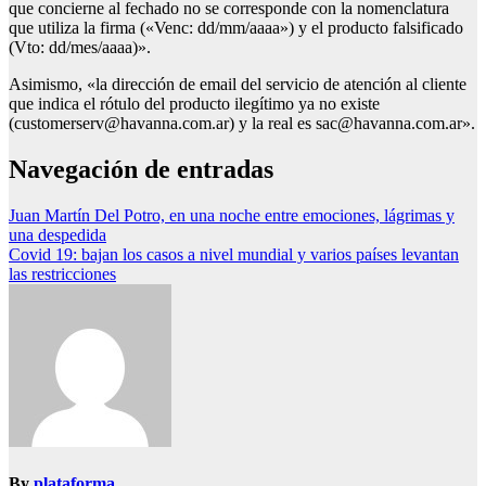
que concierne al fechado no se corresponde con la nomenclatura
que utiliza la firma («Venc: dd/mm/aaaa») y el producto falsificado
(Vto: dd/mes/aaaa)».
Asimismo, «la dirección de email del servicio de atención al cliente
que indica el rótulo del producto ilegítimo ya no existe
(customerserv@havanna.com.ar) y la real es sac@havanna.com.ar».
Navegación de entradas
Juan Martín Del Potro, en una noche entre emociones, lágrimas y
una despedida
Covid 19: bajan los casos a nivel mundial y varios países levantan
las restricciones
By
plataforma