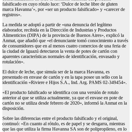
falsificado en cuyo rótulo luce: ‘Dulce de leche libre de gluten
marca Havanna’», por «ser un producto falsificado» y «carecer de
registros».
La medida se adoptó a partir de «una denuncia del legítimo
elaborador, recibida en la Dirección de Industrias y Productos
Alimenticios (DIPA) de la provincia de Buenos Aires», explicó la
Anmat, que añadió que «el denunciante tomó conocimiento a través
de consumidores que en al menos cuatro comercios de una feria de
la ciudad de Iguazú detectaron la venta de potes de cartón con
aparentes características normales de identificación, envasado y
rotulación».
El dulce de leche, que simula ser de la marca Havanna, es
presentado en envase de cartón y en la tapa posee un sello con la
identificación «Riviere e Hijos S.A., Ind. Arg. PAMS 02-349454».
«El producto falsificado se identifica con una versión de rotulo
anterior al que se utiliza actualmente, ya que el envase en pote de
cartón no se utiliza desde febrero de 2020», informó la Anmat en la
disposición.
Sobre las diferencias entre el producto falsificado y el original,
continuó: «En cuanto al rótulo, es de papel y se desgarra, mientras
que las que utiliza la firma Havanna SA son de polipropileno, en lo