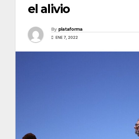
el alivio
By
plataforma
ENE 7, 2022