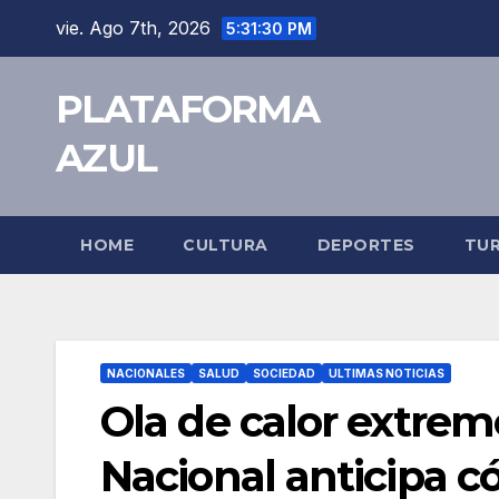
vie. Ago 7th, 2026
5:31:31 PM
PLATAFORMA
AZUL
HOME
CULTURA
DEPORTES
TU
NACIONALES
SALUD
SOCIEDAD
ULTIMAS NOTICIAS
Ola de calor extrem
Nacional anticipa c