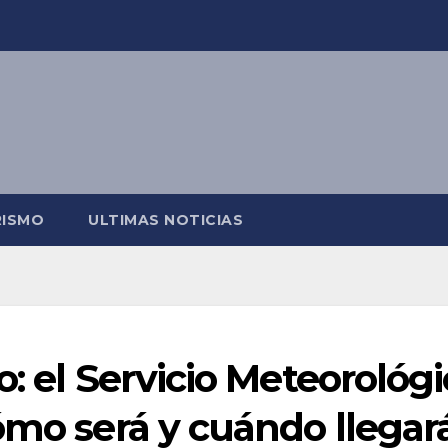
RISMO
ULTIMAS NOTICIAS
o: el Servicio Meteorológ
ómo será y cuándo llegar