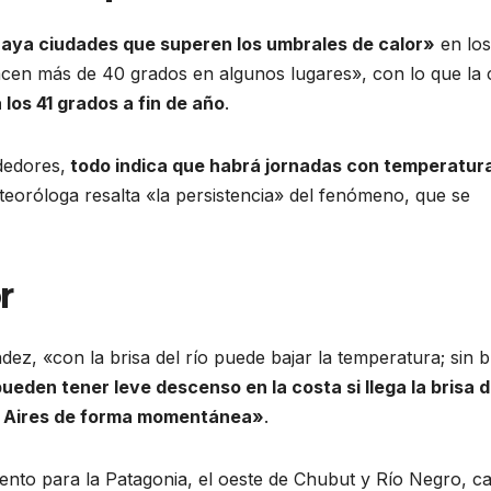
aya ciudades que superen los umbrales de calor»
en los
acen más de 40 grados en algunos lugares», con lo que la c
 los 41 grados a fin de año
.
dedores,
todo indica que habrá jornadas con temperatur
teoróloga resalta «la persistencia» del fenómeno, que se
r
ez, «con la brisa del río puede bajar la temperatura; sin b
eden tener leve descenso en la costa si llega la brisa 
nos Aires de forma momentánea»
.
ento para la Patagonia, el oeste de Chubut y Río Negro, ca