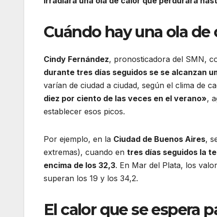
irradiará una ola de calor que perdurará has
Cuándo hay una ola de 
Cindy Fernández
, pronosticadora del SMN, c
durante tres días seguidos se se alcanzan 
varían de ciudad a ciudad, según el clima de c
diez por ciento de las veces en el verano»
, 
establecer esos picos.
Por ejemplo, en la
Ciudad de Buenos Aires
, s
extremas), cuando en
tres días seguidos la 
encima de los 32,3
. En Mar del Plata, los val
superan los 19 y los 34,2.
El calor que se espera p