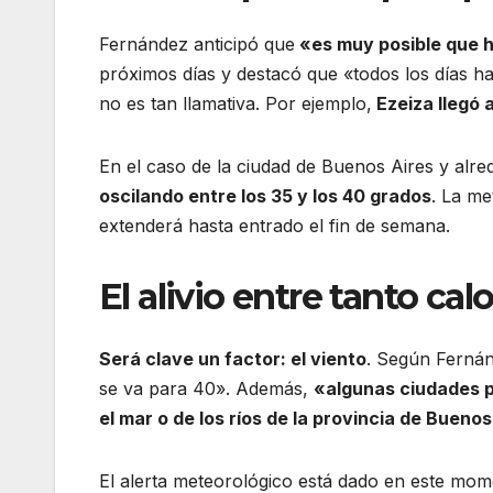
Fernández anticipó que
«es muy posible que h
próximos días y destacó que «todos los días h
no es tan llamativa. Por ejemplo,
Ezeiza llegó a
En el caso de la ciudad de Buenos Aires y alre
oscilando entre los 35 y los 40 grados
. La me
extenderá hasta entrado el fin de semana.
El alivio entre tanto calo
Será clave un factor: el viento
. Según Fernánd
se va para 40». Además,
«algunas ciudades pu
el mar o de los ríos de la provincia de Bue
El alerta meteorológico está dado en este mom