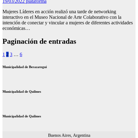
19/03/2022
plataforma
Mujeres Líderes en acción realizó una tarde de networking
interactivo en el Museo Nacional de Arte Colaborativo con la
intención de conectar y vincular a mujeres de diferentes actividades
económicas…
Paginación de entradas
1
2
3
…
6
Municipalidad de Berazategui
Municipalidad de Quilmes
Municipalidad de Quilmes
Buenos Aires, Argentina