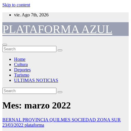
Skip to content
vie. Ago 7th, 2026
PLATAFORMA AZUL
Home
Cultura
Deportes
Turismo
ULTIMAS NOTICIAS
Mes:
marzo 2022
BERNAL
PROVINCIA
QUILMES
SOCIEDAD
ZONA SUR
23/03/2022
plataforma