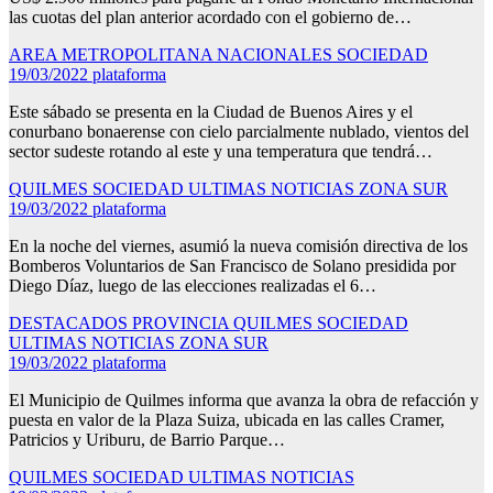
las cuotas del plan anterior acordado con el gobierno de…
AREA METROPOLITANA
NACIONALES
SOCIEDAD
19/03/2022
plataforma
Este sábado se presenta en la Ciudad de Buenos Aires y el
conurbano bonaerense con cielo parcialmente nublado, vientos del
sector sudeste rotando al este y una temperatura que tendrá…
QUILMES
SOCIEDAD
ULTIMAS NOTICIAS
ZONA SUR
19/03/2022
plataforma
En la noche del viernes, asumió la nueva comisión directiva de los
Bomberos Voluntarios de San Francisco de Solano presidida por
Diego Díaz, luego de las elecciones realizadas el 6…
DESTACADOS
PROVINCIA
QUILMES
SOCIEDAD
ULTIMAS NOTICIAS
ZONA SUR
19/03/2022
plataforma
El Municipio de Quilmes informa que avanza la obra de refacción y
puesta en valor de la Plaza Suiza, ubicada en las calles Cramer,
Patricios y Uriburu, de Barrio Parque…
QUILMES
SOCIEDAD
ULTIMAS NOTICIAS