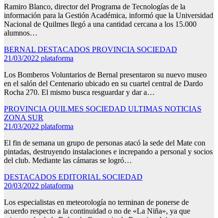
Ramiro Blanco, director del Programa de Tecnologías de la
información para la Gestión Académica, informó que la Universidad
Nacional de Quilmes llegó a una cantidad cercana a los 15.000
alumnos…
BERNAL
DESTACADOS
PROVINCIA
SOCIEDAD
21/03/2022
plataforma
Los Bomberos Voluntarios de Bernal presentaron su nuevo museo
en el salón del Centenario ubicado en su cuartel central de Dardo
Rocha 270. El mismo busca resguardar y dar a…
PROVINCIA
QUILMES
SOCIEDAD
ULTIMAS NOTICIAS
ZONA SUR
21/03/2022
plataforma
El fin de semana un grupo de personas atacó la sede del Mate con
pintadas, destruyendo instalaciones e increpando a personal y socios
del club. Mediante las cámaras se logró…
DESTACADOS
EDITORIAL
SOCIEDAD
20/03/2022
plataforma
Los especialistas en meteorología no terminan de ponerse de
acuerdo respecto a la continuidad o no de «La Niña», ya que