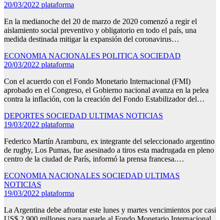
20/03/2022
plataforma
En la medianoche del 20 de marzo de 2020 comenzó a regir el
aislamiento social preventivo y obligatorio en todo el país, una
medida destinada mitigar la expansión del coronavirus…
ECONOMIA
NACIONALES
POLITICA
SOCIEDAD
20/03/2022
plataforma
Con el acuerdo con el Fondo Monetario Internacional (FMI)
aprobado en el Congreso, el Gobierno nacional avanza en la pelea
contra la inflación, con la creación del Fondo Estabilizador del…
DEPORTES
SOCIEDAD
ULTIMAS NOTICIAS
19/03/2022
plataforma
Federico Martín Aramburu, ex integrante del seleccionado argentino
de rugby, Los Pumas, fue asesinado a tiros esta madrugada en pleno
centro de la ciudad de París, informó la prensa francesa.…
ECONOMIA
NACIONALES
SOCIEDAD
ULTIMAS
NOTICIAS
19/03/2022
plataforma
La Argentina debe afrontar este lunes y martes vencimientos por casi
US$ 2.900 millones para pagarle al Fondo Monetario Internacional