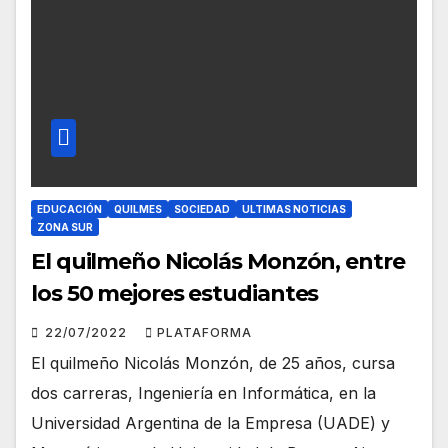
EDUCACIÓN
QUILMES
SOCIEDAD
ULTIMAS NOTICIAS
ZONA SUR
El quilmeño Nicolás Monzón, entre
los 50 mejores estudiantes
22/07/2022
PLATAFORMA
El quilmeño Nicolás Monzón, de 25 años, cursa
dos carreras, Ingeniería en Informática, en la
Universidad Argentina de la Empresa (UADE) y