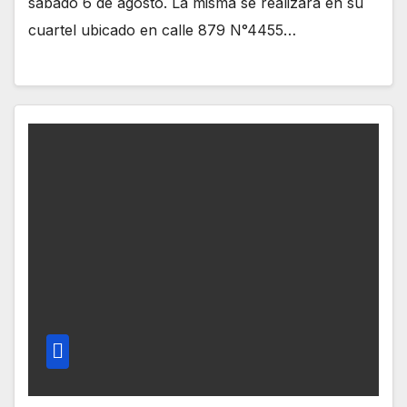
sábado 6 de agosto. La misma se realizará en su
cuartel ubicado en calle 879 N°4455…