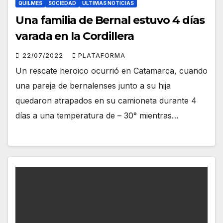
QUILMES
SOCIEDAD
ULTIMAS NOTICIAS
Una familia de Bernal estuvo 4 días
varada en la Cordillera
22/07/2022
PLATAFORMA
Un rescate heroico ocurrió en Catamarca, cuando
una pareja de bernalenses junto a su hija
quedaron atrapados en su camioneta durante 4
días a una temperatura de – 30° mientras…