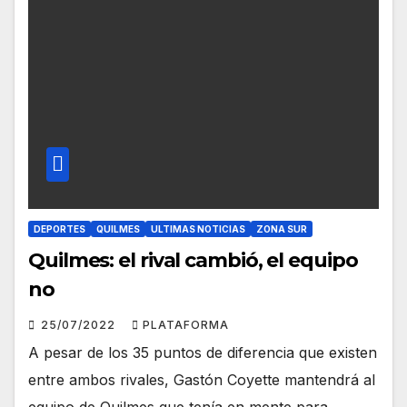
DEPORTES
QUILMES
ULTIMAS NOTICIAS
ZONA SUR
Quilmes: el rival cambió, el equipo
no
25/07/2022
PLATAFORMA
A pesar de los 35 puntos de diferencia que existen
entre ambos rivales, Gastón Coyette mantendrá al
equipo de Quilmes que tenía en mente para