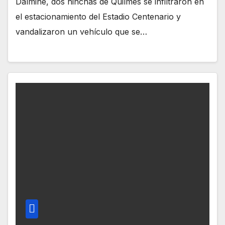
Dalmine, dos hinchas de Quilmes se infiltraron en
el estacionamiento del Estadio Centenario y
vandalizaron un vehículo que se…