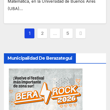
Matemática, en la Universidad de Buenos Aires
(UBA)…
1
2
…
5
Municipalidad De Berazategui