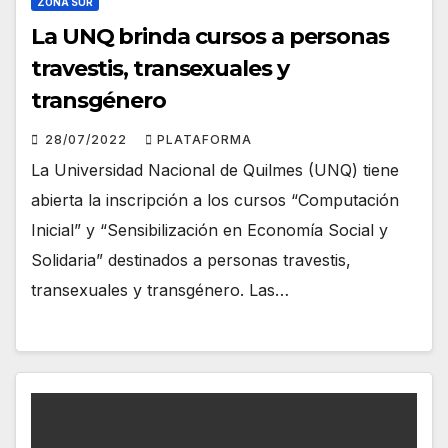
ZONA SUR
La UNQ brinda cursos a personas
travestis, transexuales y
transgénero
28/07/2022
PLATAFORMA
La Universidad Nacional de Quilmes (UNQ) tiene
abierta la inscripción a los cursos “Computación
Inicial” y “Sensibilización en Economía Social y
Solidaria” destinados a personas travestis,
transexuales y transgénero. Las…