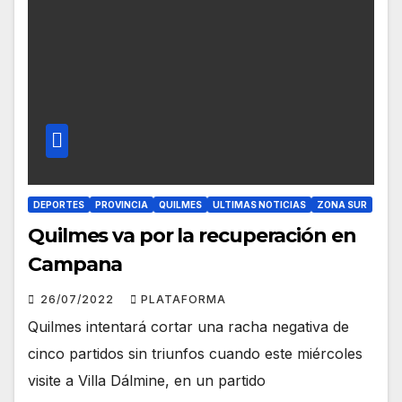
DEPORTES
PROVINCIA
QUILMES
ULTIMAS NOTICIAS
ZONA SUR
Quilmes va por la recuperación en
Campana
26/07/2022
PLATAFORMA
Quilmes intentará cortar una racha negativa de
cinco partidos sin triunfos cuando este miércoles
visite a Villa Dálmine, en un partido