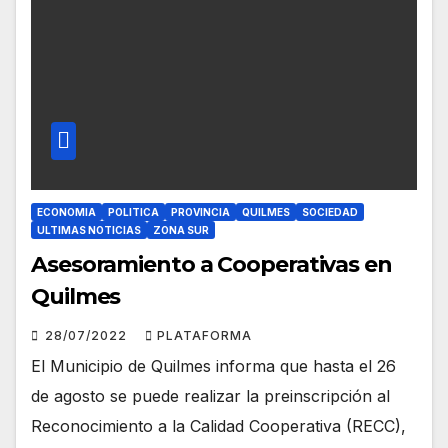
ECONOMIA
POLITICA
PROVINCIA
QUILMES
SOCIEDAD
ULTIMAS NOTICIAS
ZONA SUR
Asesoramiento a Cooperativas en
Quilmes
28/07/2022
PLATAFORMA
El Municipio de Quilmes informa que hasta el 26
de agosto se puede realizar la preinscripción al
Reconocimiento a la Calidad Cooperativa (RECC),