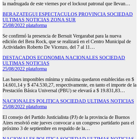
la madrugada de este viernes por el lockout patronal que llevan…
BERAZATEGUI
ESPECTACULOS
PROVINCIA
SOCIEDAD
ULTIMAS NOTICIAS
ZONA SUR
25/08/2022
plataforma
Se confirmó la presencia de Bersuit Vergarabat para la nueva
edición del Bera Rock, que se realizará en el Centro Municipal de
Actividades Roberto De Vicenzo, del 7 al 11…
DESTACADOS
ECONOMIA
NACIONALES
SOCIEDAD
ULTIMAS NOTICIAS
25/08/2022
plataforma
Las bases imponibles mínima y máxima quedaron establecidas en $
14.601,14 y $ 474.530,27, respectivamente, en tanto el importe de la
Prestación Básica Universal (PBU) se elevará a $ 19.831,83…
NACIONALES
POLITICA
SOCIEDAD
ULTIMAS NOTICIAS
25/08/2022
plataforma
El consejo del Partido Justicialista (PJ) de la provincia de Buenos
Aires resolvió este jueves convocar a un congreso partidario para el
próximo 3 de septiembre en respaldo de la…
NACIONALES
POLITICA
SOCIEDAD
ULTIMAS NOTICIAS