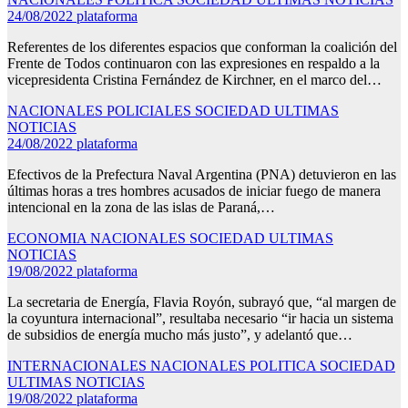
24/08/2022
plataforma
Referentes de los diferentes espacios que conforman la coalición del
Frente de Todos continuaron con las expresiones en respaldo a la
vicepresidenta Cristina Fernández de Kirchner, en el marco del…
NACIONALES
POLICIALES
SOCIEDAD
ULTIMAS
NOTICIAS
24/08/2022
plataforma
Efectivos de la Prefectura Naval Argentina (PNA) detuvieron en las
últimas horas a tres hombres acusados de iniciar fuego de manera
intencional en la zona de las islas de Paraná,…
ECONOMIA
NACIONALES
SOCIEDAD
ULTIMAS
NOTICIAS
19/08/2022
plataforma
La secretaria de Energía, Flavia Royón, subrayó que, “al margen de
la coyuntura internacional”, resultaba necesario “ir hacia un sistema
de subsidios de energía mucho más justo”, y adelantó que…
INTERNACIONALES
NACIONALES
POLITICA
SOCIEDAD
ULTIMAS NOTICIAS
19/08/2022
plataforma