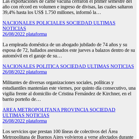
Las exportaciones de carne vacuna cerraron el primer semestre del
año con récord en volumen e ingreso de divisas, las cuales saltaron
39,4% hasta los US$ 1.750 millones, informó la…
NACIONALES
POLICIALES
SOCIEDAD
ULTIMAS
NOTICIAS
26/08/2022
plataforma
La empleada doméstica de un abogado jubilado de 74 años y su
esposa de 72, hallados asesinados este jueves a balazos dentro de su
automóvil en el garaje de su…
NACIONALES
POLITICA
SOCIEDAD
ULTIMAS NOTICIAS
26/08/2022
plataforma
Militantes de diversas organizaciones sociales, políticas y
estudiantiles mantenían este viernes, por quinto día consecutivo, una
vigilia frente al domicilio de Cristina Fernández de Kirchner, en el
barrio porteño de…
AREA METROPOLITANA
PROVINCIA
SOCIEDAD
ULTIMAS NOTICIAS
26/08/2022
plataforma
Los servicios que prestan 100 líneas de colectivos del Área
Metropolitana de Buenos Aires volvieron a verse afectados durante