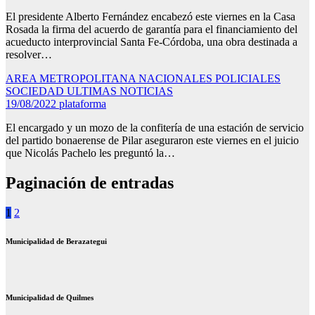
El presidente Alberto Fernández encabezó este viernes en la Casa
Rosada la firma del acuerdo de garantía para el financiamiento del
acueducto interprovincial Santa Fe-Córdoba, una obra destinada a
resolver…
AREA METROPOLITANA
NACIONALES
POLICIALES
SOCIEDAD
ULTIMAS NOTICIAS
19/08/2022
plataforma
El encargado y un mozo de la confitería de una estación de servicio
del partido bonaerense de Pilar aseguraron este viernes en el juicio
que Nicolás Pachelo les preguntó la…
Paginación de entradas
1
2
Municipalidad de Berazategui
Municipalidad de Quilmes