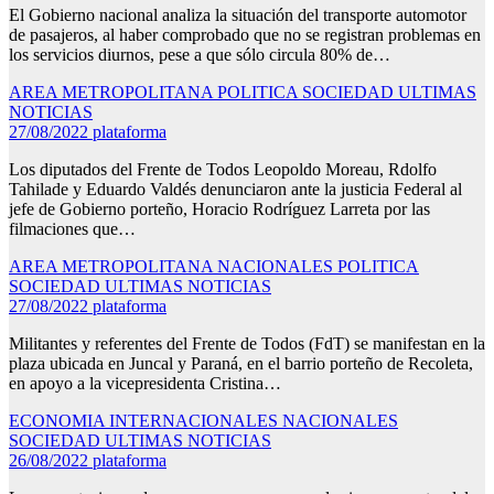
El Gobierno nacional analiza la situación del transporte automotor
de pasajeros, al haber comprobado que no se registran problemas en
los servicios diurnos, pese a que sólo circula 80% de…
AREA METROPOLITANA
POLITICA
SOCIEDAD
ULTIMAS
NOTICIAS
27/08/2022
plataforma
Los diputados del Frente de Todos Leopoldo Moreau, Rdolfo
Tahilade y Eduardo Valdés denunciaron ante la justicia Federal al
jefe de Gobierno porteño, Horacio Rodríguez Larreta por las
filmaciones que…
AREA METROPOLITANA
NACIONALES
POLITICA
SOCIEDAD
ULTIMAS NOTICIAS
27/08/2022
plataforma
Militantes y referentes del Frente de Todos (FdT) se manifestan en la
plaza ubicada en Juncal y Paraná, en el barrio porteño de Recoleta,
en apoyo a la vicepresidenta Cristina…
ECONOMIA
INTERNACIONALES
NACIONALES
SOCIEDAD
ULTIMAS NOTICIAS
26/08/2022
plataforma