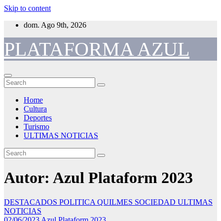
Skip to content
dom. Ago 9th, 2026
PLATAFORMA AZUL
Home
Cultura
Deportes
Turismo
ULTIMAS NOTICIAS
Autor:
Azul Plataform 2023
DESTACADOS
POLITICA
QUILMES
SOCIEDAD
ULTIMAS
NOTICIAS
02/06/2023
Azul Plataform 2023