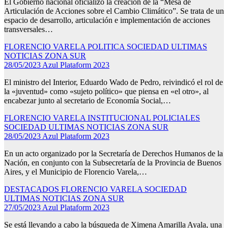
El Gobierno nacional oficializó la creación de la “Mesa de
Articulación de Acciones sobre el Cambio Climático”. Se trata de un
espacio de desarrollo, articulación e implementación de acciones
transversales…
FLORENCIO VARELA
POLITICA
SOCIEDAD
ULTIMAS
NOTICIAS
ZONA SUR
28/05/2023
Azul Plataform 2023
El ministro del Interior, Eduardo Wado de Pedro, reivindicó el rol de
la «juventud» como «sujeto político» que piensa en «el otro», al
encabezar junto al secretario de Economía Social,…
FLORENCIO VARELA
INSTITUCIONAL
POLICIALES
SOCIEDAD
ULTIMAS NOTICIAS
ZONA SUR
28/05/2023
Azul Plataform 2023
En un acto organizado por la Secretaría de Derechos Humanos de la
Nación, en conjunto con la Subsecretaría de la Provincia de Buenos
Aires, y el Municipio de Florencio Varela,…
DESTACADOS
FLORENCIO VARELA
SOCIEDAD
ULTIMAS NOTICIAS
ZONA SUR
27/05/2023
Azul Plataform 2023
Se está llevando a cabo la búsqueda de Ximena Amarilla Ayala, una