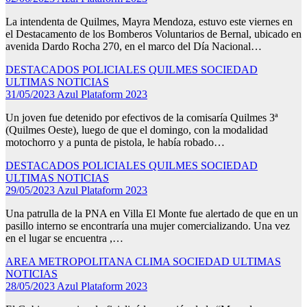
La intendenta de Quilmes, Mayra Mendoza, estuvo este viernes en
el Destacamento de los Bomberos Voluntarios de Bernal, ubicado en
avenida Dardo Rocha 270, en el marco del Día Nacional…
DESTACADOS
POLICIALES
QUILMES
SOCIEDAD
ULTIMAS NOTICIAS
31/05/2023
Azul Plataform 2023
Un joven fue detenido por efectivos de la comisaría Quilmes 3ª
(Quilmes Oeste), luego de que el domingo, con la modalidad
motochorro y a punta de pistola, le había robado…
DESTACADOS
POLICIALES
QUILMES
SOCIEDAD
ULTIMAS NOTICIAS
29/05/2023
Azul Plataform 2023
Una patrulla de la PNA en Villa El Monte fue alertado de que en un
pasillo interno se encontraría una mujer comercializando. Una vez
en el lugar se encuentra ,…
AREA METROPOLITANA
CLIMA
SOCIEDAD
ULTIMAS
NOTICIAS
28/05/2023
Azul Plataform 2023