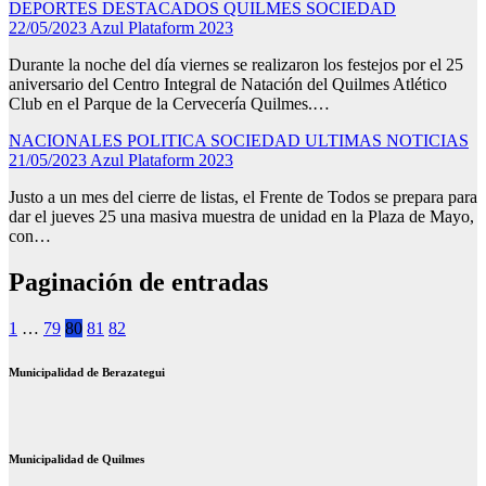
DEPORTES
DESTACADOS
QUILMES
SOCIEDAD
22/05/2023
Azul Plataform 2023
Durante la noche del día viernes se realizaron los festejos por el 25
aniversario del Centro Integral de Natación del Quilmes Atlético
Club en el Parque de la Cervecería Quilmes.…
NACIONALES
POLITICA
SOCIEDAD
ULTIMAS NOTICIAS
21/05/2023
Azul Plataform 2023
Justo a un mes del cierre de listas, el Frente de Todos se prepara para
dar el jueves 25 una masiva muestra de unidad en la Plaza de Mayo,
con…
Paginación de entradas
1
…
79
80
81
82
Municipalidad de Berazategui
Municipalidad de Quilmes