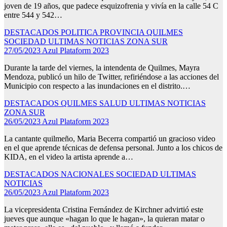
joven de 19 años, que padece esquizofrenia y vivía en la calle 54 C
entre 544 y 542…
DESTACADOS
POLITICA
PROVINCIA
QUILMES
SOCIEDAD
ULTIMAS NOTICIAS
ZONA SUR
27/05/2023
Azul Plataform 2023
Durante la tarde del viernes, la intendenta de Quilmes, Mayra
Mendoza, publicó un hilo de Twitter, refiriéndose a las acciones del
Municipio con respecto a las inundaciones en el distrito.…
DESTACADOS
QUILMES
SALUD
ULTIMAS NOTICIAS
ZONA SUR
26/05/2023
Azul Plataform 2023
La cantante quilmeño, Maria Becerra compartió un gracioso video
en el que aprende técnicas de defensa personal. Junto a los chicos de
KIDA, en el video la artista aprende a…
DESTACADOS
NACIONALES
SOCIEDAD
ULTIMAS
NOTICIAS
26/05/2023
Azul Plataform 2023
La vicepresidenta Cristina Fernández de Kirchner advirtió este
jueves que aunque «hagan lo que le hagan», la quieran matar o