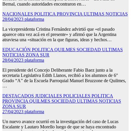
Bernal, cuando autoridades encontraron en…
NACIONALES
POLITICA
PROVINCIA
ULTIMAS NOTICIAS
28/04/2023
plataforma
La vicepresidenta Cristina Fernández advirtió que «el pasado
aparece otra vez acá en el presente» y afirmó que la Argentina
atraviesa una «situación en la que figuras, ideas y hechos…
EDUCACIÓN
POLITICA
QUILMES
SOCIEDAD
ULTIMAS
NOTICIAS
ZONA SUR
28/04/2023
plataforma
El presidente del Concejo Deliberante Fabio Baez junto a la
secretaria Legislativa Edith Llanos, recibió a los alumnos de 6°
Grado “A” de la Escuela Parroquial Manuel Bruzzone de Quilmes,
…
DESTACADOS
JUDICIALES
POLICIALES
POLITICA
PROVINCIA
QUILMES
SOCIEDAD
ULTIMAS NOTICIAS
ZONA SUR
27/04/2023
plataforma
Un nuevo avance ocurrió en la investigación del caso de Lucas
Escalante y Lautaro Morello luego de que se haya encontrado