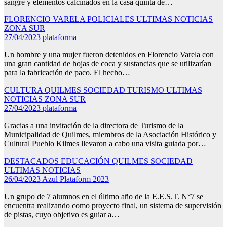
sangre y elementos calcinados en la casa quinta de…
FLORENCIO VARELA
POLICIALES
ULTIMAS NOTICIAS
ZONA SUR
27/04/2023
plataforma
Un hombre y una mujer fueron detenidos en Florencio Varela con
una gran cantidad de hojas de coca y sustancias que se utilizarían
para la fabricación de paco. El hecho…
CULTURA
QUILMES
SOCIEDAD
TURISMO
ULTIMAS
NOTICIAS
ZONA SUR
27/04/2023
plataforma
Gracias a una invitación de la directora de Turismo de la
Municipalidad de Quilmes, miembros de la Asociación Histórico y
Cultural Pueblo Kilmes llevaron a cabo una visita guiada por…
DESTACADOS
EDUCACIÓN
QUILMES
SOCIEDAD
ULTIMAS NOTICIAS
26/04/2023
Azul Plataform 2023
Un grupo de 7 alumnos en el último año de la E.E.S.T. N°7 se
encuentra realizando como proyecto final, un sistema de supervisión
de pistas, cuyo objetivo es guiar a…