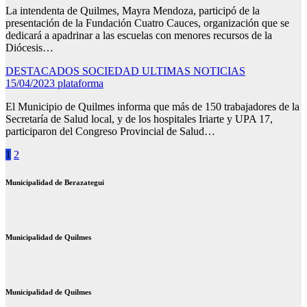
La intendenta de Quilmes, Mayra Mendoza, participó de la
presentación de la Fundación Cuatro Cauces, organización que se
dedicará a apadrinar a las escuelas con menores recursos de la
Diócesis…
DESTACADOS
SOCIEDAD
ULTIMAS NOTICIAS
15/04/2023
plataforma
El Municipio de Quilmes informa que más de 150 trabajadores de la
Secretaría de Salud local, y de los hospitales Iriarte y UPA 17,
participaron del Congreso Provincial de Salud…
Paginación
1
2
de
Municipalidad de Berazategui
entradas
Municipalidad de Quilmes
Municipalidad de Quilmes