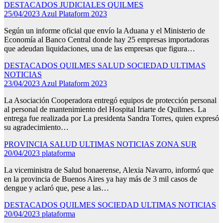
DESTACADOS
JUDICIALES
QUILMES
25/04/2023
Azul Plataform 2023
Según un informe oficial que envío la Aduana y el Ministerio de
Economía al Banco Central donde hay 25 empresas importadoras
que adeudan liquidaciones, una de las empresas que figura…
DESTACADOS
QUILMES
SALUD
SOCIEDAD
ULTIMAS
NOTICIAS
23/04/2023
Azul Plataform 2023
La Asociación Cooperadora entregó equipos de protección personal
al personal de mantenimiento del Hospital Iriarte de Quilmes. La
entrega fue realizada por La presidenta Sandra Torres, quien expresó
su agradecimiento…
PROVINCIA
SALUD
ULTIMAS NOTICIAS
ZONA SUR
20/04/2023
plataforma
La viceministra de Salud bonaerense, Alexia Navarro, informó que
en la provincia de Buenos Aires ya hay más de 3 mil casos de
dengue y aclaró que, pese a las…
DESTACADOS
QUILMES
SOCIEDAD
ULTIMAS NOTICIAS
20/04/2023
plataforma