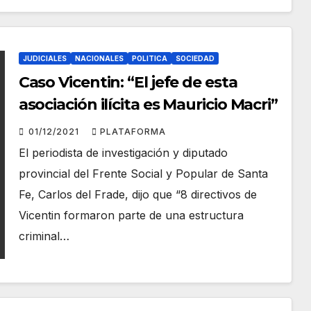
JUDICIALES
NACIONALES
POLITICA
SOCIEDAD
Caso Vicentin: “El jefe de esta
asociación ilícita es Mauricio Macri”
01/12/2021
PLATAFORMA
El periodista de investigación y diputado
provincial del Frente Social y Popular de Santa
Fe, Carlos del Frade, dijo que “8 directivos de
Vicentin formaron parte de una estructura
criminal…