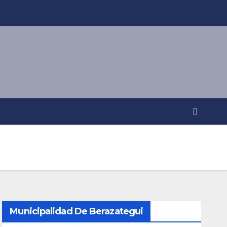
Municipalidad De Berazategui