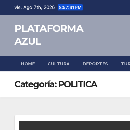
vie. Ago 7th, 2026
8:57:42 PM
PLATAFORMA
AZUL
HOME
CULTURA
DEPORTES
TU
Categoría:
POLITICA