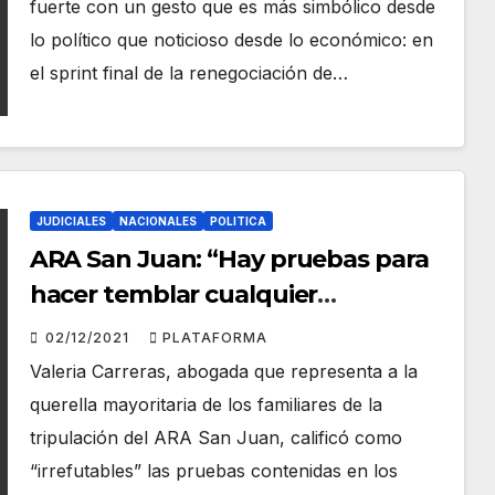
fuerte con un gesto que es más simbólico desde
lo político que noticioso desde lo económico: en
el sprint final de la renegociación de…
JUDICIALES
NACIONALES
POLITICA
ARA San Juan: “Hay pruebas para
hacer temblar cualquier
argumento de Macri”
02/12/2021
PLATAFORMA
Valeria Carreras, abogada que representa a la
querella mayoritaria de los familiares de la
tripulación del ARA San Juan, calificó como
“irrefutables” las pruebas contenidas en los