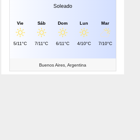
Soleado
Vie
Sáb
Dom
Lun
Mar
5/11°C
7/11°C
6/11°C
4/10°C
7/10°C
Buenos Aires, Argentina