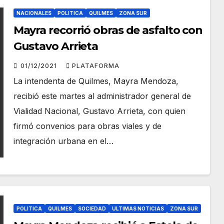
NACIONALES
POLITICA
QUILMES
ZONA SUR
Mayra recorrió obras de asfalto con
Gustavo Arrieta
01/12/2021
PLATAFORMA
La intendenta de Quilmes, Mayra Mendoza,
recibió este martes al administrador general de
Vialidad Nacional, Gustavo Arrieta, con quien
firmó convenios para obras viales y de
integración urbana en el…
POLITICA
QUILMES
SOCIEDAD
ULTIMAS NOTICIAS
ZONA SUR