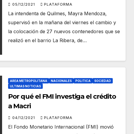
Ribera
05/12/2021
PLATAFORMA
La intendenta de Quilmes, Mayra Mendoza,
supervisó en la mañana del viernes el cambio y
la colocación de 27 nuevos contenedores que se
realizó en el barrio La Ribera, de…
AREA METROPOLITANA
NACIONALES
POLITICA
SOCIEDAD
ULTIMAS NOTICIAS
Por qué el FMI investiga el crédito
a Macri
04/12/2021
PLATAFORMA
El Fondo Monetario Internacional (FMI) movió