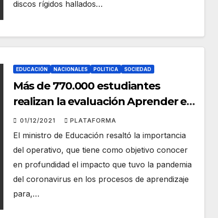
discos rígidos hallados…
EDUCACIÓN
NACIONALES
POLITICA
SOCIEDAD
Más de 770.000 estudiantes
realizan la evaluación Aprender en
todo el país
01/12/2021
PLATAFORMA
El ministro de Educación resaltó la importancia
del operativo, que tiene como objetivo conocer
en profundidad el impacto que tuvo la pandemia
del coronavirus en los procesos de aprendizaje
para,…