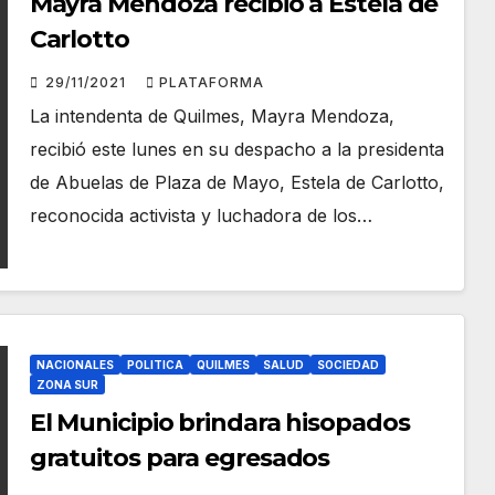
Mayra Mendoza recibió a Estela de
Carlotto
29/11/2021
PLATAFORMA
La intendenta de Quilmes, Mayra Mendoza,
recibió este lunes en su despacho a la presidenta
de Abuelas de Plaza de Mayo, Estela de Carlotto,
reconocida activista y luchadora de los…
NACIONALES
POLITICA
QUILMES
SALUD
SOCIEDAD
ZONA SUR
El Municipio brindara hisopados
gratuitos para egresados